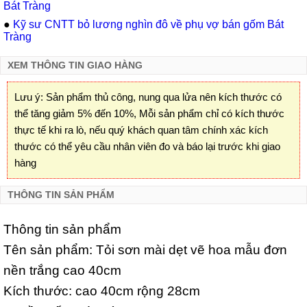
Bát Tràng
●
Kỹ sư CNTT bỏ lương nghìn đô về phụ vợ bán gốm Bát
Tràng
XEM THÔNG TIN GIAO HÀNG
Lưu ý: Sản phẩm thủ công, nung qua lửa nên kích thước có
thể tăng giảm 5% đến 10%, Mỗi sản phẩm chỉ có kích thước
thực tế khi ra lò, nếu quý khách quan tâm chính xác kích
thước có thể yêu cầu nhân viên đo và báo lại trước khi giao
hàng
THÔNG TIN SẢN PHẨM
Thông tin sản phẩm
Tên sản phẩm: Tỏi sơn mài dẹt vẽ hoa mẫu đơn
nền trắng cao 40cm
Kích thước: cao 40cm rộng 28cm