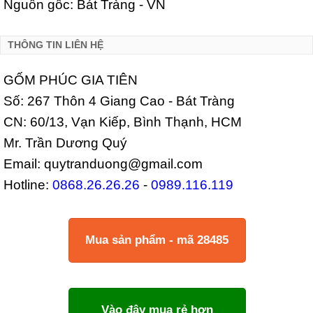
Nguồn gốc: Bát Tràng - VN
THÔNG TIN LIÊN HỆ
GỐM PHÚC GIA TIÊN
Số: 267 Thôn 4 Giang Cao - Bát Tràng
CN: 60/13, Vạn Kiếp, Bình Thạnh, HCM
Mr. Trần Dương Quý
Email: quytranduong@gmail.com
Hotline:
0868.26.26.26
-
0989.116.119
Mua sản phẩm - mã 28485
Vào đây mua rẻ hơn