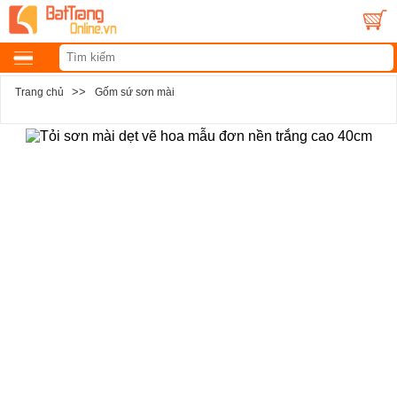
>>
Trang chủ
Gốm sứ sơn mài