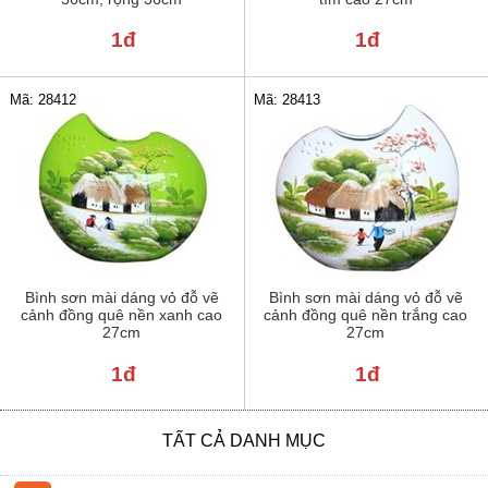
1đ
1đ
Mã: 28412
Mã: 28413
Bình sơn mài dáng vỏ đỗ vẽ
Bình sơn mài dáng vỏ đỗ vẽ
cảnh đồng quê nền xanh cao
cảnh đồng quê nền trắng cao
27cm
27cm
1đ
1đ
TẤT CẢ DANH MỤC