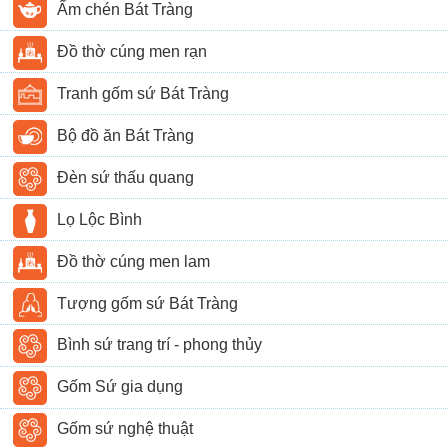
Ấm chén Bát Tràng
Đồ thờ cúng men rạn
Tranh gốm sứ Bát Tràng
Bộ đồ ăn Bát Tràng
Đèn sứ thấu quang
Lọ Lộc Bình
Đồ thờ cúng men lam
Tượng gốm sứ Bát Tràng
Bình sứ trang trí - phong thủy
Gốm Sứ gia dụng
Gốm sứ nghệ thuật