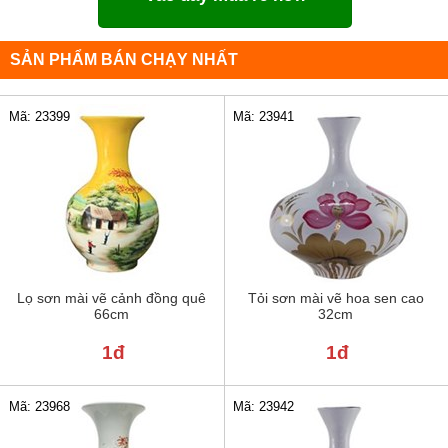
SẢN PHẨM BÁN CHẠY NHẤT
Mã: 23399
Mã: 23941
Lọ sơn mài vẽ cảnh đồng quê
Tỏi sơn mài vẽ hoa sen cao
66cm
32cm
1đ
1đ
Mã: 23968
Mã: 23942