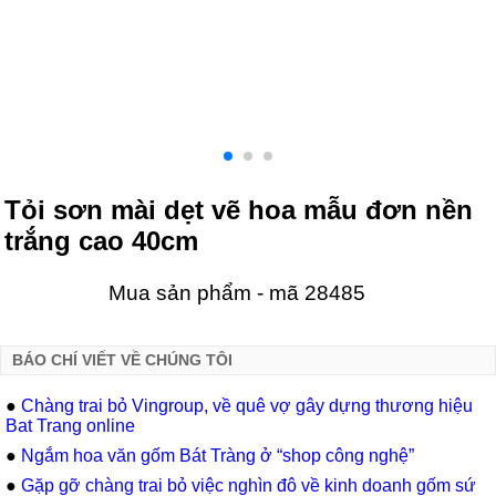
Tỏi sơn mài dẹt vẽ hoa mẫu đơn nền
trắng cao 40cm
Mua sản phẩm - mã 28485
BÁO CHÍ VIẾT VỀ CHÚNG TÔI
●
Chàng trai bỏ Vingroup, về quê vợ gây dựng thương hiệu
Bat Trang online
●
Ngắm hoa văn gốm Bát Tràng ở “shop công nghệ”
●
Gặp gỡ chàng trai bỏ việc nghìn đô về kinh doanh gốm sứ