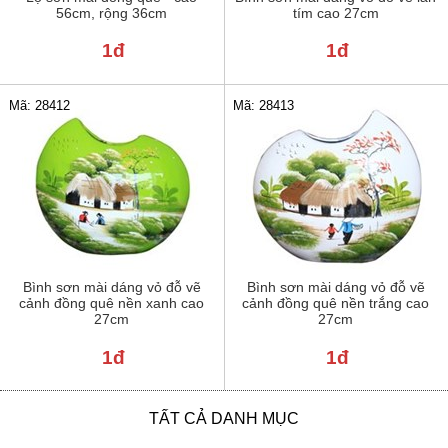
56cm, rộng 36cm
tím cao 27cm
1đ
1đ
Mã: 28412
Mã: 28413
Bình sơn mài dáng vỏ đỗ vẽ
Bình sơn mài dáng vỏ đỗ vẽ
cảnh đồng quê nền xanh cao
cảnh đồng quê nền trắng cao
27cm
27cm
1đ
1đ
TẤT CẢ DANH MỤC