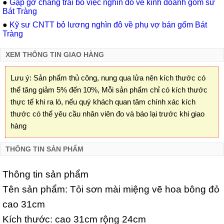
●
Gặp gỡ chàng trai bỏ việc nghìn đô về kinh doanh gốm sứ
Bát Tràng
●
Kỹ sư CNTT bỏ lương nghìn đô về phụ vợ bán gốm Bát
Tràng
XEM THÔNG TIN GIAO HÀNG
Lưu ý: Sản phẩm thủ công, nung qua lửa nên kích thước có
thể tăng giảm 5% đến 10%, Mỗi sản phẩm chỉ có kích thước
thực tế khi ra lò, nếu quý khách quan tâm chính xác kích
thước có thể yêu cầu nhân viên đo và báo lại trước khi giao
hàng
THÔNG TIN SẢN PHẨM
Thông tin sản phẩm
Tên sản phẩm: Tỏi sơn mài miệng vẽ hoa bông đỏ
cao 31cm
Kích thước: cao 31cm rộng 24cm