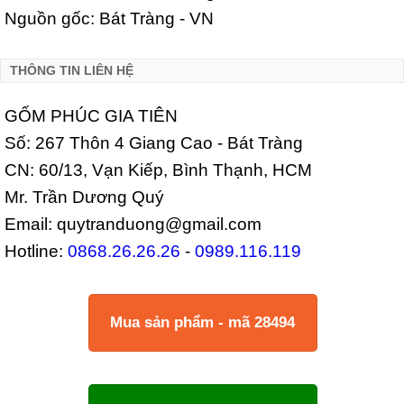
Nguồn gốc: Bát Tràng - VN
THÔNG TIN LIÊN HỆ
GỐM PHÚC GIA TIÊN
Số: 267 Thôn 4 Giang Cao - Bát Tràng
CN: 60/13, Vạn Kiếp, Bình Thạnh, HCM
Mr. Trần Dương Quý
Email: quytranduong@gmail.com
Hotline:
0868.26.26.26
-
0989.116.119
Mua sản phẩm - mã 28494