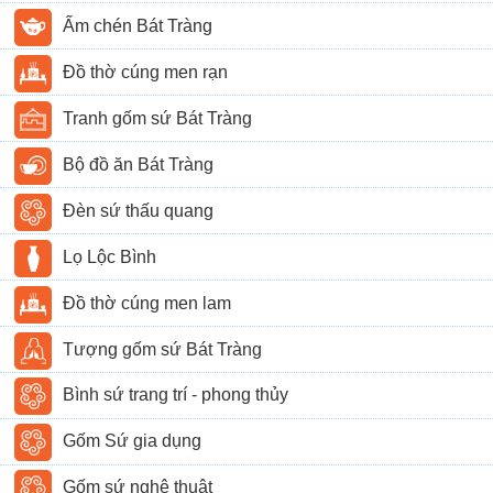
Ấm chén Bát Tràng
Đồ thờ cúng men rạn
Tranh gốm sứ Bát Tràng
Bộ đồ ăn Bát Tràng
Đèn sứ thấu quang
Lọ Lộc Bình
Đồ thờ cúng men lam
Tượng gốm sứ Bát Tràng
Bình sứ trang trí - phong thủy
Gốm Sứ gia dụng
Gốm sứ nghệ thuật