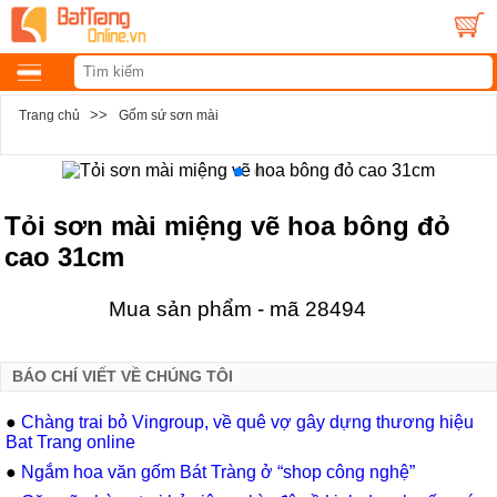
>>
Trang chủ
Gốm sứ sơn mài
Tỏi sơn mài miệng vẽ hoa bông đỏ
cao 31cm
Mua sản phẩm - mã 28494
BÁO CHÍ VIẾT VỀ CHÚNG TÔI
●
Chàng trai bỏ Vingroup, về quê vợ gây dựng thương hiệu
Bat Trang online
●
Ngắm hoa văn gốm Bát Tràng ở “shop công nghệ”