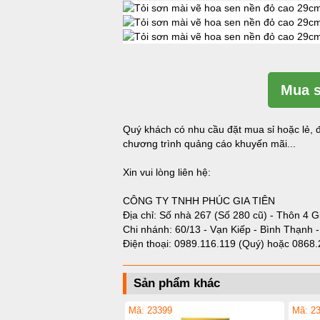
Mua s
Quý khách có nhu cầu đặt mua sỉ hoặc lẻ, đ
chương trình quảng cáo khuyến mãi...
Xin vui lòng liên hệ:
CÔNG TY TNHH PHÚC GIA TIÊN
Địa chỉ: Số nhà 267 (Số 280 cũ) - Thôn 4 G
Chi nhánh: 60/13 - Vạn Kiếp - Bình Thạnh 
Điện thoại:
0989.116.119 (Quý)
hoặc
0868.
Sản phẩm khác
Mã: 23399
Mã: 2