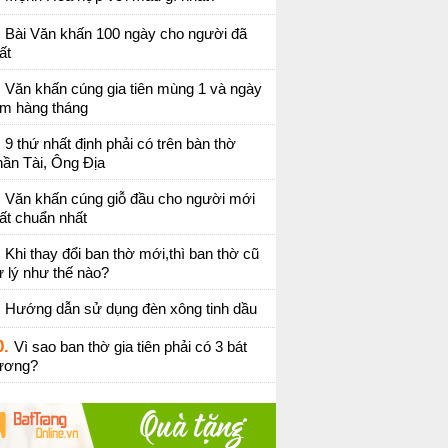
Bài Văn khấn 100 ngày cho người đã
ất
Văn khấn cúng gia tiên mùng 1 và ngày
ằm hàng tháng
9 thứ nhất định phải có trên bàn thờ
ần Tài, Ông Địa
Văn khấn cúng giỗ đầu cho người mới
ất chuẩn nhất
Khi thay đổi ban thờ mới,thì ban thờ cũ
 lý như thế nào?
Hướng dẫn sử dụng đèn xông tinh dầu
0.
Vì sao ban thờ gia tiên phải có 3 bát
ương?