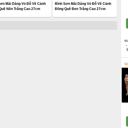
Sơn Mài Dáng Vỏ Đỗ Vẽ Cảnh
Bình Sơn Mài Dáng Vỏ Đỗ Vẽ Cảnh
Quê Nền Trắng Cao 27cm
Đồng Quê Đen Trắng Cao 27cm
v
-
M