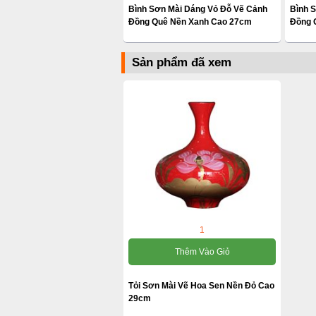
Bình Sơn Mài Dáng Vỏ Đỗ Vẽ Cảnh
Bình 
Đồng Quê Nền Xanh Cao 27cm
Đồng 
Sản phẩm đã xem
1
Thêm Vào Giỏ
Tỏi Sơn Mài Vẽ Hoa Sen Nền Đỏ Cao
29cm