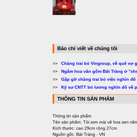
Báo chí viết về chúng tôi
>>
Chàng trai bỏ Vingroup, về quê vợ 
>>
Ngắm hoa văn gốm Bát Tràng ở “sh
>>
Gặp gỡ chàng trai bỏ việc nghìn đô
>>
Kỹ sư CNTT bỏ lương nghìn đô về 
THÔNG TIN SẢN PHẨM
Thông tin sản phẩm
Tên sản phẩm: Tỏi sơn mài vẽ hoa sen nề
Kích thước: cao 29cm rộng 27cm
Nguồn gốc: Bát Tràng - VN