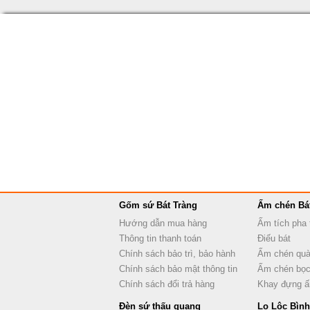
Gốm sứ Bát Tràng
Ấm chén Bá
Hướng dẫn mua hàng
Ấm tích pha 
Thông tin thanh toán
Điếu bát
Chính sách bảo trì, bảo hành
Ấm chén quà
Chính sách bảo mật thông tin
Ấm chén bọc
Chính sách đổi trả hàng
Khay đựng 
Đèn sứ thấu quang
Lọ Lộc Bình