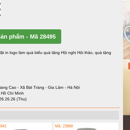
ản phẩm - Mã 28495
ặt in logo làm quà biếu quà tặng Hội nghị Hội thảo, quà tặng
iang Cao - Xã Bát Tràng - Gia Lâm - Hà Nội
- Hồ Chí Minh
26.26.26 (Thu)
3941
Mã: 23968