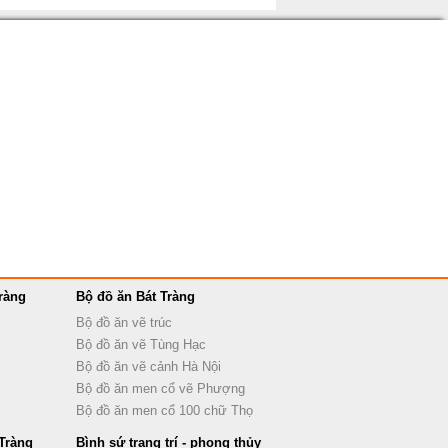
ràng
Bộ đồ ăn Bát Tràng
Bộ đồ ăn vẽ trúc
Bộ đồ ăn vẽ Tùng Hạc
Bộ đồ ăn vẽ cảnh Hà Nội
Bộ đồ ăn men cổ vẽ Phượng
Bộ đồ ăn men cổ 100 chữ Thọ
Tràng
Bình sứ trang trí - phong thủy