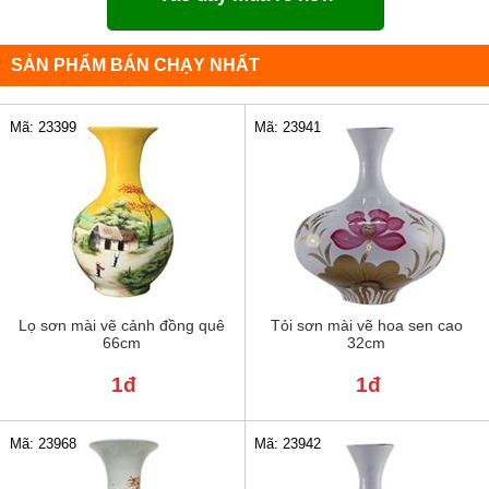
SẢN PHẨM BÁN CHẠY NHẤT
Mã: 23399
Mã: 23941
Lọ sơn mài vẽ cảnh đồng quê
Tỏi sơn mài vẽ hoa sen cao
66cm
32cm
1đ
1đ
Mã: 23968
Mã: 23942