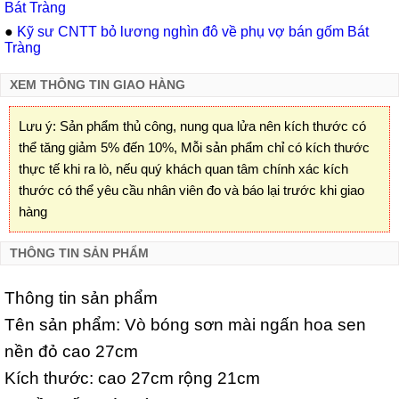
Bát Tràng
●
Kỹ sư CNTT bỏ lương nghìn đô về phụ vợ bán gốm Bát
Tràng
XEM THÔNG TIN GIAO HÀNG
Lưu ý: Sản phẩm thủ công, nung qua lửa nên kích thước có
thể tăng giảm 5% đến 10%, Mỗi sản phẩm chỉ có kích thước
thực tế khi ra lò, nếu quý khách quan tâm chính xác kích
thước có thể yêu cầu nhân viên đo và báo lại trước khi giao
hàng
THÔNG TIN SẢN PHẨM
Thông tin sản phẩm
Tên sản phẩm: Vò bóng sơn mài ngấn hoa sen
nền đỏ cao 27cm
Kích thước: cao 27cm rộng 21cm