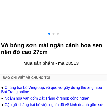
Vò bóng sơn mài ngấn cảnh hoa sen
nền đỏ cao 27cm
Mua sản phẩm - mã 28513
BÁO CHÍ VIẾT VỀ CHÚNG TÔI
●
Chàng trai bỏ Vingroup, về quê vợ gây dựng thương hiệu
Bat Trang online
●
Ngắm hoa văn gốm Bát Tràng ở “shop công nghệ”
●
Gặp gỡ chàng trai bỏ việc nghìn đô về kinh doanh gốm sứ