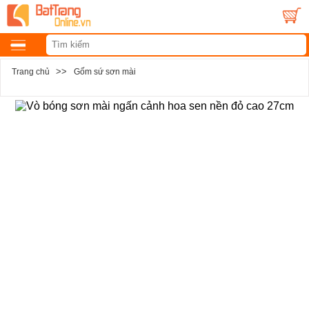
>>
Trang chủ
Gốm sứ sơn mài