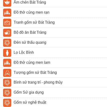
Ấm chén Bát Tràng
Đồ thờ cúng men rạn
Tranh gốm sứ Bát Tràng
Bộ đồ ăn Bát Tràng
Đèn sứ thấu quang
Lọ Lộc Bình
Đồ thờ cúng men lam
Tượng gốm sứ Bát Tràng
Bình sứ trang trí - phong thủy
Gốm Sứ gia dụng
Gốm sứ nghệ thuật