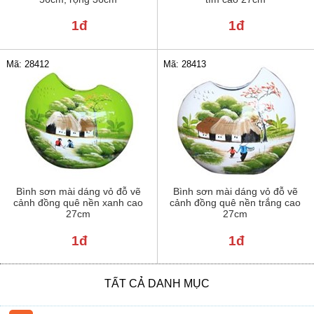
1đ
1đ
Mã: 28412
Mã: 28413
Bình sơn mài dáng vỏ đỗ vẽ
Bình sơn mài dáng vỏ đỗ vẽ
cảnh đồng quê nền xanh cao
cảnh đồng quê nền trắng cao
27cm
27cm
1đ
1đ
TẤT CẢ DANH MỤC