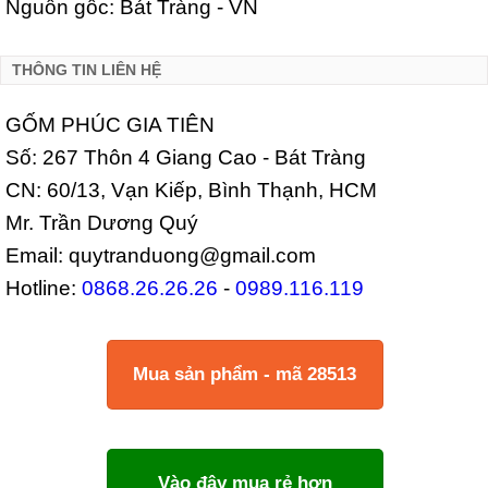
Nguồn gốc: Bát Tràng - VN
THÔNG TIN LIÊN HỆ
GỐM PHÚC GIA TIÊN
Số: 267 Thôn 4 Giang Cao - Bát Tràng
CN: 60/13, Vạn Kiếp, Bình Thạnh, HCM
Mr. Trần Dương Quý
Email: quytranduong@gmail.com
Hotline:
0868.26.26.26
-
0989.116.119
Mua sản phẩm - mã 28513
Vào đây mua rẻ hơn