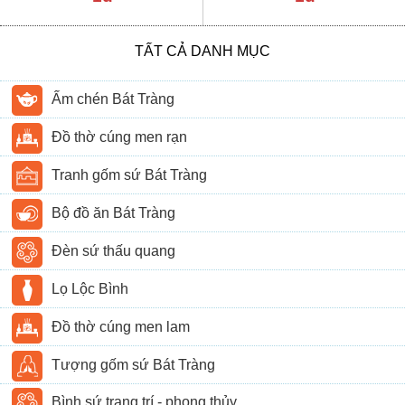
TẤT CẢ DANH MỤC
Ấm chén Bát Tràng
Đồ thờ cúng men rạn
Tranh gốm sứ Bát Tràng
Bộ đồ ăn Bát Tràng
Đèn sứ thấu quang
Lọ Lộc Bình
Đồ thờ cúng men lam
Tượng gốm sứ Bát Tràng
Bình sứ trang trí - phong thủy