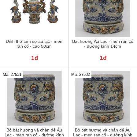
Đỉnh thờ tam sự âu lạc - men
Bát hương Âu Lạc - men rạn cổ
rạn cổ - cao 50cm
- đường kính 14cm
1đ
1đ
Mã: 27531
Mã: 27532
Bộ bát hương và chân đế Âu
Bộ bát hương và chân đế Âu
Lạc - men rạn cổ - đường kính
Lạc - men rạn cổ - đường kính