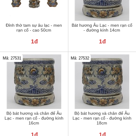
Đỉnh thờ tam sự âu lạc - men
Bát hương Âu Lạc - men rạn cổ
rạn cổ - cao 50cm
- đường kính 14cm
1đ
1đ
Mã: 27531
Mã: 27532
Bộ bát hương và chân đế Âu
Bộ bát hương và chân đế Âu
Lạc - men rạn cổ - đường kính
Lạc - men rạn cổ - đường kính
16cm
18cm
1đ
1đ