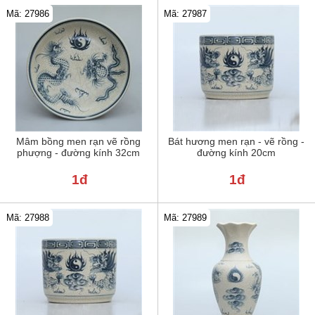
Mã: 27986
Mã: 27987
Mâm bồng men rạn vẽ rồng
Bát hương men rạn - vẽ rồng -
phượng - đường kính 32cm
đường kính 20cm
1đ
1đ
Mã: 27988
Mã: 27989