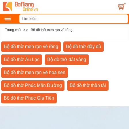
>>
Trang chủ
Bộ đồ thờ men rạn vẽ rồng
Bộ đồ thờ men rạn vẽ rồng
Bộ đồ thờ đầy đủ
Bộ đồ thờ Âu Lạc
Bộ đồ thờ dát vàng
Bộ đồ thờ men rạn vẽ hoa sen
Bộ đồ thờ Phúc Mãn Đường
Bộ đồ thờ thần tài
Bộ đồ thờ Phúc Gia Tiên