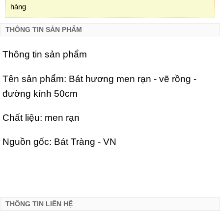
hàng
THÔNG TIN SẢN PHẨM
Thông tin sản phẩm
Tên sản phẩm: Bát hương men rạn - vẽ rồng -
đường kính 50cm
Chất liệu: men rạn
Nguồn gốc: Bát Tràng - VN
THÔNG TIN LIÊN HỆ