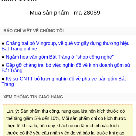
Mua sản phẩm - mã 28059
BÁO CHÍ VIẾT VỀ CHÚNG TÔI
●
Chàng trai bỏ Vingroup, về quê vợ gây dựng thương hiệu
Bat Trang online
●
Ngắm hoa văn gốm Bát Tràng ở “shop công nghệ”
●
Gặp gỡ chàng trai bỏ việc nghìn đô về kinh doanh gốm sứ
Bát Tràng
●
Kỹ sư CNTT bỏ lương nghìn đô về phụ vợ bán gốm Bát
Tràng
XEM THÔNG TIN GIAO HÀNG
Lưu ý: Sản phẩm thủ công, nung qua lửa nên kích thước có
thể tăng giảm 5% đến 10%, Mỗi sản phẩm chỉ có kích thước
thực tế khi ra lò, nếu quý khách quan tâm chính xác kích
thước có thể yêu cầu nhân viên đo và báo lại trước khi giao