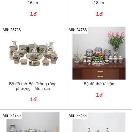
16cm
18cm
1đ
1đ
Mã: 24758
Mã: 23728
Bộ đồ thờ Bát Tràng rồng
Bộ đồ thờ tài lộc
phượng - Men rạn
1đ
1đ
Mã: 24759
Mã: 26468