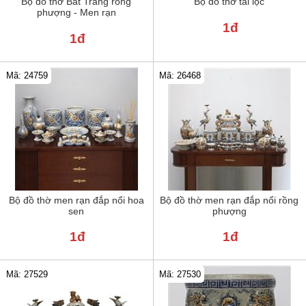
Bộ đồ thờ Bát Tràng rồng
Bộ đồ thờ tài lộc
phượng - Men rạn
1đ
1đ
Mã: 24759
Mã: 26468
Bộ đồ thờ men rạn đắp nổi hoa
Bộ đồ thờ men rạn đắp nổi rồng
sen
phượng
1đ
1đ
Mã: 27529
Mã: 27530