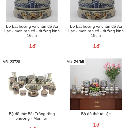
Bộ bát hương và chân đế Âu
Bộ bát hương và chân đế Âu
Lạc - men rạn cổ - đường kính
Lạc - men rạn cổ - đường kính
16cm
18cm
1đ
1đ
Mã: 24758
Mã: 23728
Bộ đồ thờ Bát Tràng rồng
Bộ đồ thờ tài lộc
phượng - Men rạn
1đ