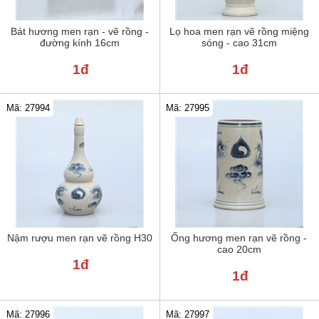
Bát hương men rạn - vẽ rồng -
Lọ hoa men rạn vẽ rồng miệng
đường kính 16cm
sóng - cao 31cm
1đ
1đ
Mã: 27994
Mã: 27995
Nậm rượu men rạn vẽ rồng H30
Ống hương men rạn vẽ rồng -
cao 20cm
1đ
1đ
Mã: 27996
Mã: 27997