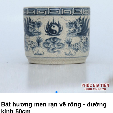
Bát hương men rạn vẽ rồng - đường
kính 50cm