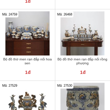
1đ
Mã: 24759
Mã: 26468
Bộ đồ thờ men rạn đắp nổi hoa
Bộ đồ thờ men rạn đắp nổi rồng
sen
phượng
1đ
1đ
Mã: 27529
Mã: 27530