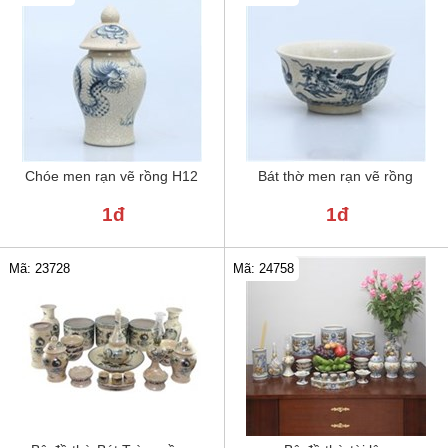
Chóe men rạn vẽ rồng H12
Bát thờ men rạn vẽ rồng
1đ
1đ
Mã: 24758
Mã: 23728