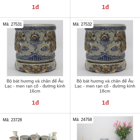
1đ
1đ
Mã: 27531
Mã: 27532
Bộ bát hương và chân đế Âu
Bộ bát hương và chân đế Âu
Lạc - men rạn cổ - đường kính
Lạc - men rạn cổ - đường kính
16cm
18cm
1đ
1đ
Mã: 24758
Mã: 23728