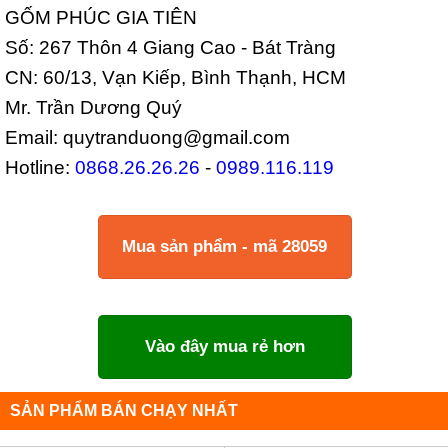
GỐM PHÚC GIA TIÊN
Số: 267 Thôn 4 Giang Cao - Bát Tràng
CN: 60/13, Vạn Kiếp, Bình Thạnh, HCM
Mr. Trần Dương Quý
Email: quytranduong@gmail.com
Hotline:
0868.26.26.26
-
0989.116.119
Mua sản phẩm - mã 28059
Vào đây mua rẻ hơn
SẢN PHẨM BÁN CHẠY NHẤT