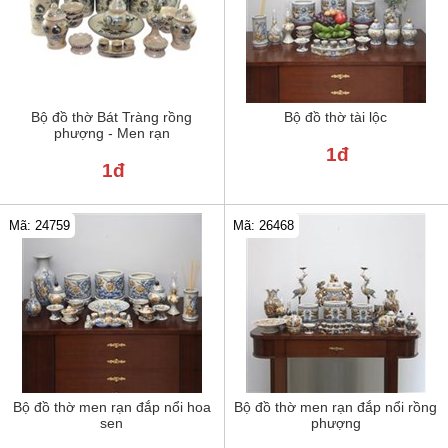
Bộ đồ thờ Bát Tràng rồng
Bộ đồ thờ tài lộc
phượng - Men rạn
1đ
1đ
Mã: 24759
Mã: 26468
Bộ đồ thờ men rạn đắp nổi hoa
Bộ đồ thờ men rạn đắp nổi rồng
sen
phượng