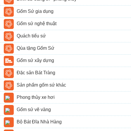
Gốm Sứ gia dụng
Gốm sứ nghệ thuật
Quách tiểu sứ
Qùa tặng Gốm Sứ
Gốm sứ xây dựng
Đặc sản Bát Tràng
Sản phẩm gốm sứ khác
Phong thủy xe hơi
Gốm sứ vẽ vàng
Bộ Bát Đĩa Nhà Hàng