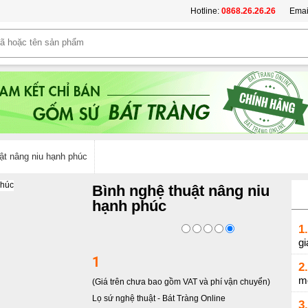
Hotline:
0868.26.26.26
Emai
ật nâng niu hạnh phúc
Bình nghệ thuật nâng niu
hạnh phúc
1.
gi
1
2.
m
(Giá trên chưa bao gồm VAT và phí vận chuyển)
Lọ sứ nghệ thuật
-
Bát Tràng Online
3.