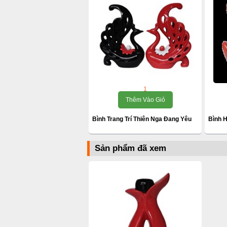
1
Thêm Vào Giỏ
Bình Trang Trí Thiên Nga Đang Yêu
Bình H
Sản phẩm đã xem