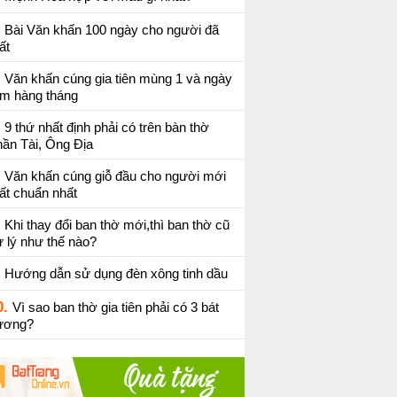
Bài Văn khấn 100 ngày cho người đã
ất
Văn khấn cúng gia tiên mùng 1 và ngày
ằm hàng tháng
9 thứ nhất định phải có trên bàn thờ
ần Tài, Ông Địa
Văn khấn cúng giỗ đầu cho người mới
ất chuẩn nhất
Khi thay đổi ban thờ mới,thì ban thờ cũ
 lý như thế nào?
Hướng dẫn sử dụng đèn xông tinh dầu
0.
Vì sao ban thờ gia tiên phải có 3 bát
ương?