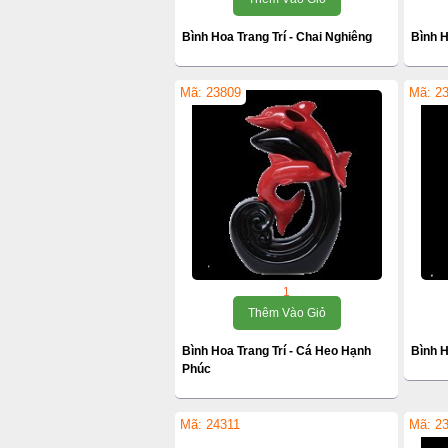
Bình Hoa Trang Trí - Chai Nghiêng
Bình H
Mã: 23809
Mã: 2
1
Thêm Vào Giỏ
Bình Hoa Trang Trí - Cá Heo Hạnh
Bình H
Phúc
Mã: 24311
Mã: 2