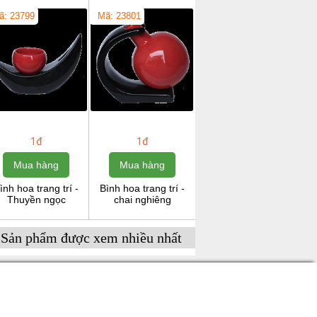
ã: 23799
Mã: 23801
1đ
1đ
Mua hàng
Mua hàng
ình hoa trang trí -
Bình hoa trang trí -
Thuyền ngọc
chai nghiêng
Sản phẩm được xem nhiều nhất