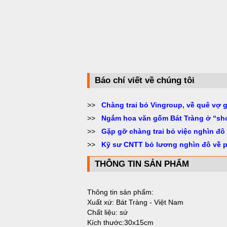
Báo chí viết về chúng tôi
>>
Chàng trai bỏ Vingroup, về quê vợ 
>>
Ngắm hoa văn gốm Bát Tràng ở “sh
>>
Gặp gỡ chàng trai bỏ việc nghìn đô
>>
Kỹ sư CNTT bỏ lương nghìn đô về 
THÔNG TIN SẢN PHẨM
Thông tin sản phẩm:
Xuất xứ: Bát Tràng - Việt Nam
Chất liệu: sứ
Kích thước:30x15cm