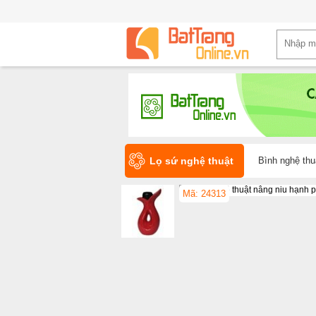
Lọ sứ nghệ thuật
Bình nghệ thu
Mã: 24313