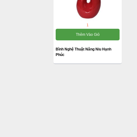
1
Thêm Vào Giỏ
Bình Nghệ Thuật Nâng Niu Hạnh
Phúc