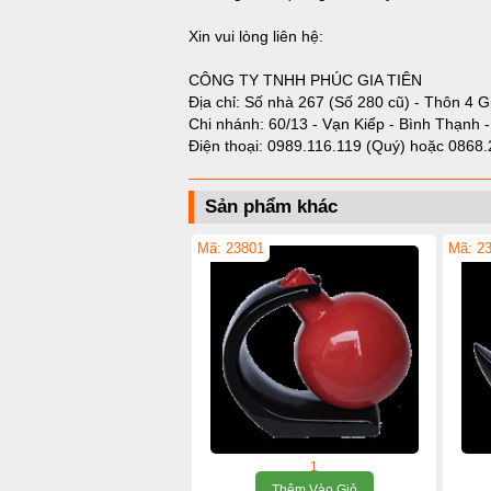
Xin vui lòng liên hệ:
CÔNG TY TNHH PHÚC GIA TIÊN
Địa chỉ: Số nhà 267 (Số 280 cũ) - Thôn 4 G
Chi nhánh: 60/13 - Vạn Kiếp - Bình Thạnh 
Điện thoại:
0989.116.119 (Quý)
hoặc
0868.
Sản phẩm khác
Mã: 23801
Mã: 2
1
Thêm Vào Giỏ