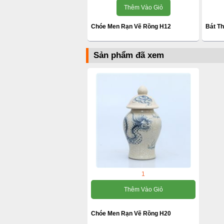
Thêm Vào Giỏ
Chóe Men Rạn Vẽ Rồng H12
Bát T
Sản phẩm đã xem
1
Thêm Vào Giỏ
Chóe Men Rạn Vẽ Rồng H20