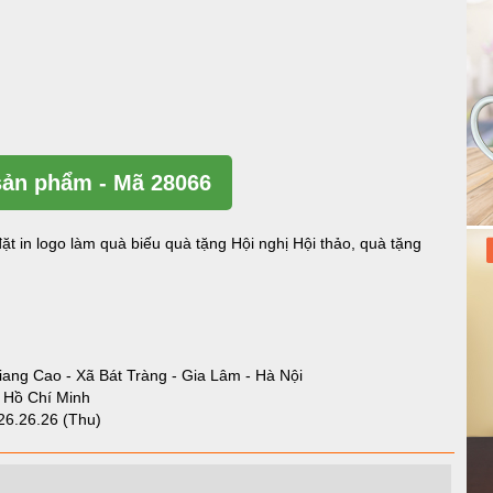
ản phẩm - Mã 28066
ặt in logo làm quà biếu quà tặng Hội nghị Hội thảo, quà tặng
iang Cao - Xã Bát Tràng - Gia Lâm - Hà Nội
- Hồ Chí Minh
26.26.26 (Thu)