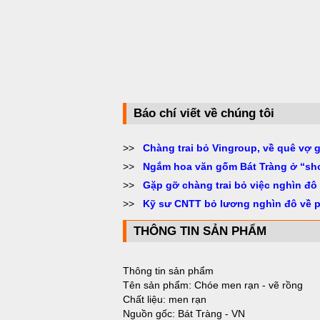
Báo chí viết về chúng tôi
>>
Chàng trai bỏ Vingroup, về quê vợ 
>>
Ngắm hoa văn gốm Bát Tràng ở “sh
>>
Gặp gỡ chàng trai bỏ việc nghìn đô
>>
Kỹ sư CNTT bỏ lương nghìn đô về 
THÔNG TIN SẢN PHẨM
Thông tin sản phẩm
Tên sản phẩm: Chóe men rạn - vẽ rồng
Chất liệu: men rạn
Nguồn gốc: Bát Tràng - VN