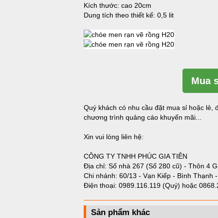
Kích thước: cao 20cm
Dung tích theo thiết kế: 0,5 lit
Mua s
Quý khách có nhu cầu đặt mua sỉ hoặc lẻ, đ
chương trình quảng cáo khuyến mãi...
Xin vui lòng liên hệ:
CÔNG TY TNHH PHÚC GIA TIÊN
Địa chỉ: Số nhà 267 (Số 280 cũ) - Thôn 4 G
Chi nhánh: 60/13 - Vạn Kiếp - Bình Thạnh 
Điện thoại:
0989.116.119 (Quý)
hoặc
0868.
Sản phẩm khác