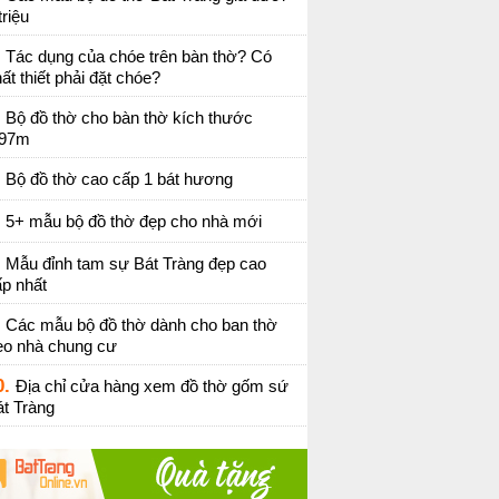
triệu
Tác dụng của chóe trên bàn thờ? Có
ất thiết phải đặt chóe?
Bộ đồ thờ cho bàn thờ kích thước
,97m
Bộ đồ thờ cao cấp 1 bát hương
5+ mẫu bộ đồ thờ đẹp cho nhà mới
Mẫu đỉnh tam sự Bát Tràng đẹp cao
p nhất
Các mẫu bộ đồ thờ dành cho ban thờ
eo nhà chung cư
0.
Địa chỉ cửa hàng xem đồ thờ gốm sứ
t Tràng