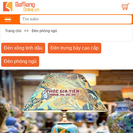
>>
Trang chủ
Đèn phòng ngủ
Đèn xông tinh dầu
Đèn trưng bày cao cấp
Đèn phòng ngủ