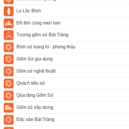
Lọ Lộc Bình
Đồ thờ cúng men lam
Tượng gốm sứ Bát Tràng
Bình sứ trang trí - phong thủy
Gốm Sứ gia dụng
Gốm sứ nghệ thuật
Quách tiểu sứ
Qùa tặng Gốm Sứ
Gốm sứ xây dựng
Đặc sản Bát Tràng