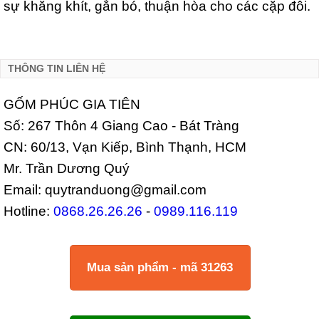
sự khăng khít, gắn bó, thuận hòa cho các cặp đôi.
THÔNG TIN LIÊN HỆ
GỐM PHÚC GIA TIÊN
Số: 267 Thôn 4 Giang Cao - Bát Tràng
CN: 60/13, Vạn Kiếp, Bình Thạnh, HCM
Mr. Trần Dương Quý
Email: quytranduong@gmail.com
Hotline:
0868.26.26.26
-
0989.116.119
Mua sản phẩm - mã 31263