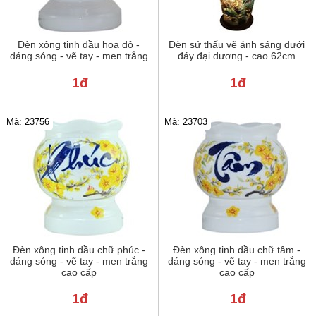
Đèn xông tinh dầu hoa đỏ -
Đèn sứ thấu vẽ ánh sáng dưới
dáng sóng - vẽ tay - men trắng
đáy đại dương - cao 62cm
1đ
1đ
Mã: 23756
Mã: 23703
Đèn xông tinh dầu chữ phúc -
Đèn xông tinh dầu chữ tâm -
dáng sóng - vẽ tay - men trắng
dáng sóng - vẽ tay - men trắng
cao cấp
cao cấp
1đ
1đ