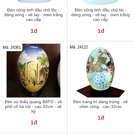
Đèn xông tinh dầu chữ lộc -
Đèn xông tinh dầu chữ tài -
dáng sóng - vẽ tay - men trắng
dáng sóng - vẽ tay - men trắng
cao cấp
cao cấp
1đ
1đ
Mã: 24122
Mã: 24361
Đèn sứ thấu quang BATO - vẽ
Đèn trang trí dáng trứng - vẽ
phố cổ hà nội - cao 32cm - vẽ
chim công - cao 32cm
kỹ
1đ
1đ