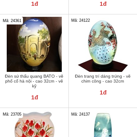
1đ
1đ
Mã: 24122
Mã: 24361
Đèn sứ thấu quang BATO - vẽ
Đèn trang trí dáng trứng - vẽ
phố cổ hà nội - cao 32cm - vẽ
chim công - cao 32cm
kỹ
1đ
1đ
Mã: 23705
Mã: 24137