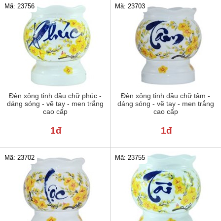
Mã: 23756
Mã: 23703
Đèn xông tinh dầu chữ phúc -
Đèn xông tinh dầu chữ tâm -
dáng sóng - vẽ tay - men trắng
dáng sóng - vẽ tay - men trắng
cao cấp
cao cấp
1đ
1đ
Mã: 23702
Mã: 23755