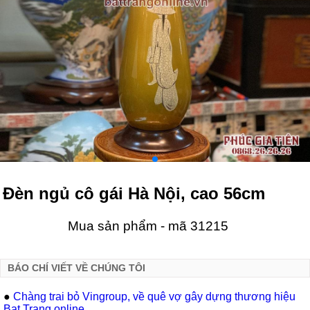
Đèn ngủ cô gái Hà Nội, cao 56cm
Mua sản phẩm - mã 31215
BÁO CHÍ VIẾT VỀ CHÚNG TÔI
●
Chàng trai bỏ Vingroup, về quê vợ gây dựng thương hiệu
Bat Trang online