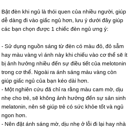
Bật đèn khi ngủ là thói quen của nhiều người, giúp
dễ dàng đi vào giấc ngủ hơn, lưu ý dưới đây giúp
các bạn chọn được 1 chiếc đèn ngủ ưng ý:
- Sử dụng nguồn sáng từ đèn có màu đỏ, đỏ sẫm
hay màu vàng vì ánh này khi chiếu vào cơ thể sẽ ít
bị ảnh hưởng nhiều đến sự điều tiết của melotonin
trong cơ thể. Ngoài ra ánh sáng màu vàng còn
giúp giấc ngủ của bạn kéo dài hơn.
- Một nghiên cứu đã chỉ ra rằng màu cam mờ, dịu
nhẹ cho trẻ, sẽ không ảnh hưởng đến sự sản sinh
melatonin, nên sẽ giúp trẻ có sức khỏe tốt và ngủ
ngon hơn.
- Nên đặt ánh sáng mờ, dịu nhẹ ở lỗi đi lại hay nhà