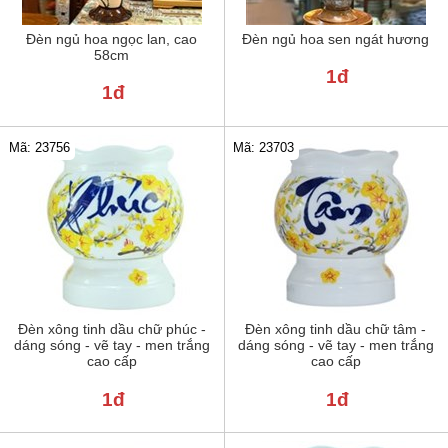
Đèn ngủ hoa ngọc lan, cao
Đèn ngủ hoa sen ngát hương
58cm
1đ
1đ
Mã: 23756
Mã: 23703
Đèn xông tinh dầu chữ phúc -
Đèn xông tinh dầu chữ tâm -
dáng sóng - vẽ tay - men trắng
dáng sóng - vẽ tay - men trắng
cao cấp
cao cấp
1đ
1đ