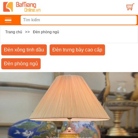
>>
Trang chủ
Đèn phòng ngủ
Đèn xông tinh dầu
Đèn trưng bày cao cấp
Đèn phòng ngủ