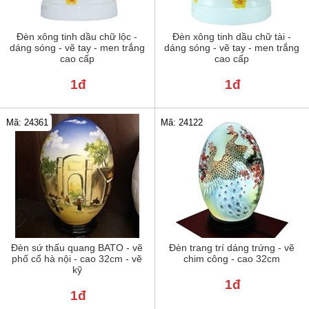
Đèn xông tinh dầu chữ lộc -
Đèn xông tinh dầu chữ tài -
dáng sóng - vẽ tay - men trắng
dáng sóng - vẽ tay - men trắng
cao cấp
cao cấp
1đ
1đ
Mã: 24122
Mã: 24361
Đèn sứ thấu quang BATO - vẽ
Đèn trang trí dáng trứng - vẽ
phố cổ hà nội - cao 32cm - vẽ
chim công - cao 32cm
kỹ
1đ
1đ