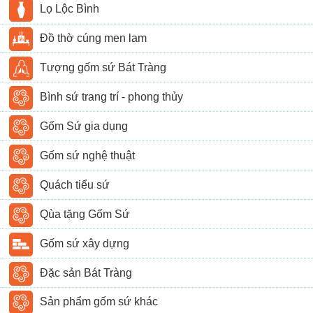
Lọ Lộc Bình
Đồ thờ cúng men lam
Tượng gốm sứ Bát Tràng
Bình sứ trang trí - phong thủy
Gốm Sứ gia dụng
Gốm sứ nghệ thuật
Quách tiểu sứ
Qùa tặng Gốm Sứ
Gốm sứ xây dựng
Đặc sản Bát Tràng
Sản phẩm gốm sứ khác