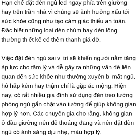
Hạn chế đặt đèn ngủ led ngay phía trên giường
hay trên trần nhà vì chúng sẽ ảnh hưởng xấu tới
sức khỏe cũng như tạo cảm giác thiếu an toàn.
Đặc biệt những loại đèn chùm hay đèn lồng
thường thiết kế có thêm thanh giá đỡ.
Việc đặt đèn ngủ sai vị trí sẽ khiến người nằm tăng
áp lực cho tâm lý và dễ gây ra những vấn đề liên
quan đến sức khỏe như thường xuyên bị mất ngủ,
hô hấp kém hay thậm chí là gặp ác mộng. Hiện
nay, có rất nhiều gia đình sử dụng đèn treo tường
phòng ngủ gắn chặt vào tường để giúp không gian
hợp lý hơn. Các chuyên gia cho rằng, không gian
ở đầu giường nên để thoáng đãng và nên đặt đèn
ngủ có ánh sáng dịu nhẹ, màu hợp lý.