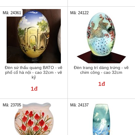
Mã: 24122
Mã: 24361
Đèn sứ thấu quang BATO - vẽ
Đèn trang trí dáng trứng - vẽ
phố cổ hà nội - cao 32cm - vẽ
chim công - cao 32cm
kỹ
1đ
1đ
Mã: 23705
Mã: 24137