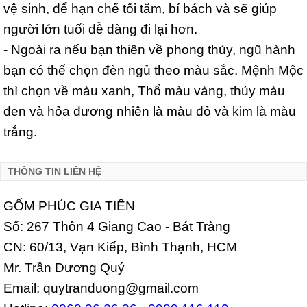
vệ sinh, để hạn chế tối tăm, bí bách và sẽ giúp
người lớn tuổi dễ dàng đi lại hơn.
- Ngoài ra nếu bạn thiên về phong thủy, ngũ hành
bạn có thể chọn đèn ngủ theo màu sắc. Mệnh Mộc
thì chọn về màu xanh, Thổ màu vàng, thủy màu
đen và hỏa đương nhiên là màu đỏ và kim là màu
trắng.
THÔNG TIN LIÊN HỆ
GỐM PHÚC GIA TIÊN
Số: 267 Thôn 4 Giang Cao - Bát Tràng
CN: 60/13, Vạn Kiếp, Bình Thạnh, HCM
Mr. Trần Dương Quý
Email: quytranduong@gmail.com