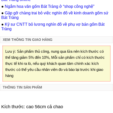
●
Ngắm hoa văn gốm Bát Tràng ở “shop công nghệ”
●
Gặp gỡ chàng trai bỏ việc nghìn đô về kinh doanh gốm sứ
Bát Tràng
●
Kỹ sư CNTT bỏ lương nghìn đô về phụ vợ bán gốm Bát
Tràng
XEM THÔNG TIN GIAO HÀNG
Lưu ý: Sản phẩm thủ công, nung qua lửa nên kích thước có
thể tăng giảm 5% đến 10%, Mỗi sản phẩm chỉ có kích thước
thực tế khi ra lò, nếu quý khách quan tâm chính xác kích
thước có thể yêu cầu nhân viên đo và báo lại trước khi giao
hàng
THÔNG TIN SẢN PHẨM
Kích thước: cao 56cm cả chao