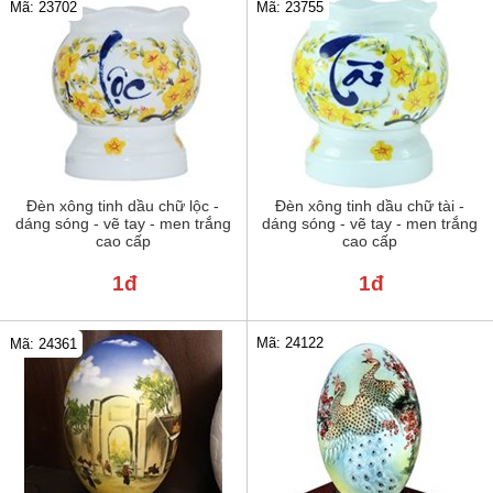
Mã: 23702
Mã: 23755
Đèn xông tinh dầu chữ lộc -
Đèn xông tinh dầu chữ tài -
dáng sóng - vẽ tay - men trắng
dáng sóng - vẽ tay - men trắng
cao cấp
cao cấp
1đ
1đ
Mã: 24122
Mã: 24361