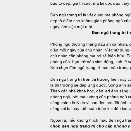
bảo to đẹp, giá trị cao, mà lại độc đáo thay
Đèn ngủ trang trí là vật dụng mà phòng ng
đẹp tô điểm cho không gian phòng ngủ của b
ngày làm việc mệt mỏi.
Đèn ngủ trang trí t
Phòng ngủ thường mang dấu ấn cá nhân, chú
giãn mỗi ngày của chủ nhân. Việc sử dụng 
chủ nhân căn phòng mà nó sẽ hiện hữu. Từ đ
phòng của bạn trở nên sinh động, tinh tế 
Nên chọn đèn ngủ trang trí màu nào trong 
Đèn ngủ trang trí trên thị trường hiện nay 
là thị trường sẽ đáp ứng được. Song ánh sá
Theo các nhà khoa học, đèn led ánh sáng v
phòng ngủ, bởi màu vàng của phòng ngủ cũ
cũng chính là lý do vì sao đèn sợi đốt ánh 
cũng chỉ bị thay thế hoàn toàn khi đèn le
Ngoài ra, nếu không thích màu đèn ngủ tra
chọn đèn ngủ trang trí cho căn phòng 