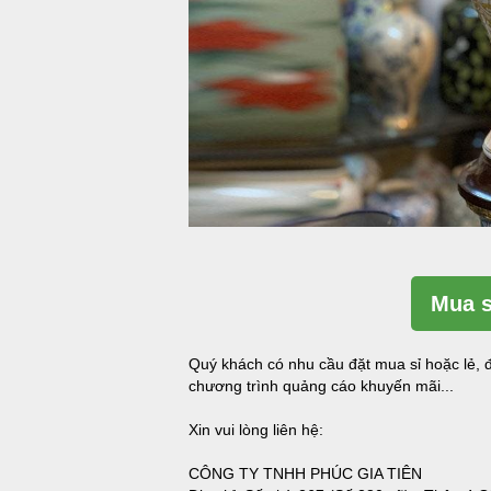
Mua s
Quý khách có nhu cầu đặt mua sỉ hoặc lẻ, đ
chương trình quảng cáo khuyến mãi...
Xin vui lòng liên hệ:
CÔNG TY TNHH PHÚC GIA TIÊN