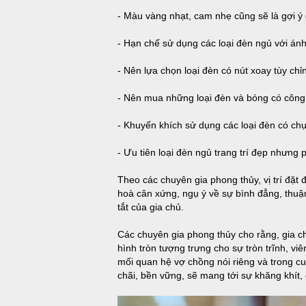
- Màu vàng nhạt, cam nhẹ cũng sẽ là gợi ý
- Hạn chế sử dụng các loại đèn ngủ với án
- Nên lựa chọn loại đèn có nút xoay tùy ch
- Nên mua những loại đèn và bóng có công 
- Khuyến khích sử dụng các loại đèn có ch
- Ưu tiên loại đèn ngủ trang trí đẹp nhưng 
Theo các chuyên gia phong thủy, vị trí đặt 
hoà cân xứng, ngụ ý về sự bình đẳng, thuận
tắt của gia chủ.
Các chuyên gia phong thủy cho rằng, gia c
hình tròn tượng trưng cho sự tròn trĩnh, vi
mối quan hệ vợ chồng nói riêng và trong c
chãi, bền vững, sẽ mang tới sự khăng khít,