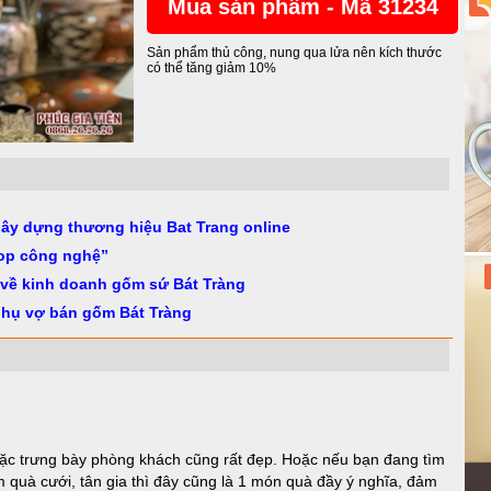
Mua sản phẩm - Mã 31234
Sản phẩm thủ công, nung qua lửa nên kích thước
có thể tăng giảm 10%
gây dựng thương hiệu Bat Trang online
op công nghệ”
 về kinh doanh gốm sứ Bát Tràng
phụ vợ bán gốm Bát Tràng
c trưng bày phòng khách cũng rất đẹp. Hoặc nếu bạn đang tìm
 quà cưới, tân gia thì đây cũng là 1 món quà đầy ý nghĩa, đảm