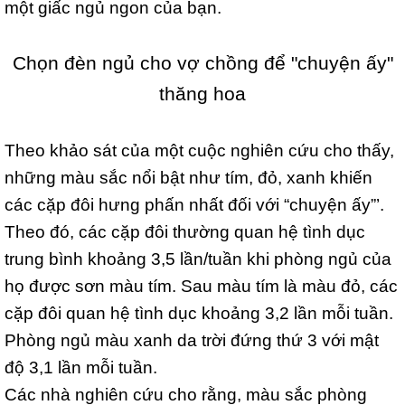
một giấc ngủ ngon của bạn.
Chọn đèn ngủ cho vợ chồng để "chuyện ấy"
thăng hoa
Theo khảo sát của một cuộc nghiên cứu cho thấy,
những màu sắc nổi bật như tím, đỏ, xanh khiến
các cặp đôi hưng phấn nhất đối với “chuyện ấy”’.
Theo đó, các cặp đôi thường quan hệ tình dục
trung bình khoảng 3,5 lần/tuần khi phòng ngủ của
họ được sơn màu tím. Sau màu tím là màu đỏ, các
cặp đôi quan hệ tình dục khoảng 3,2 lần mỗi tuần.
Phòng ngủ màu xanh da trời đứng thứ 3 với mật
độ 3,1 lần mỗi tuần.
Các nhà nghiên cứu cho rằng, màu sắc phòng