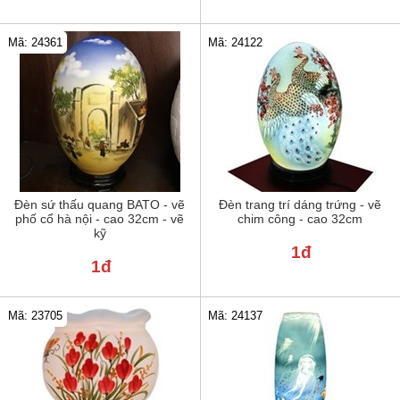
Mã: 24122
Mã: 24361
Đèn sứ thấu quang BATO - vẽ
Đèn trang trí dáng trứng - vẽ
phố cổ hà nội - cao 32cm - vẽ
chim công - cao 32cm
kỹ
1đ
1đ
Mã: 23705
Mã: 24137