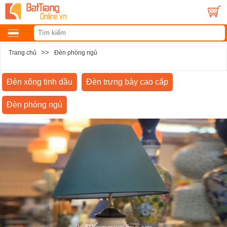
>>
Trang chủ
Đèn phòng ngủ
Đèn xông tinh dầu
Đèn trưng bày cao cấp
Đèn phòng ngủ