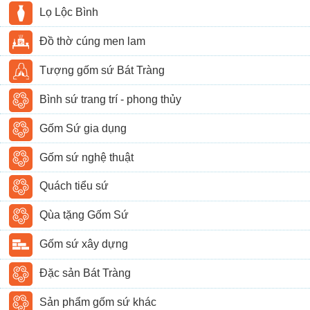
Lọ Lộc Bình
Đồ thờ cúng men lam
Tượng gốm sứ Bát Tràng
Bình sứ trang trí - phong thủy
Gốm Sứ gia dụng
Gốm sứ nghệ thuật
Quách tiểu sứ
Qùa tặng Gốm Sứ
Gốm sứ xây dựng
Đặc sản Bát Tràng
Sản phẩm gốm sứ khác