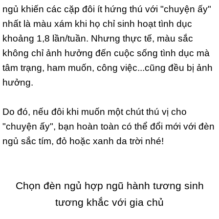
ngủ khiến các cặp đôi ít hứng thú với "chuyện ấy"
nhất là màu xám khi họ chỉ sinh hoạt tình dục
khoảng 1,8 lần/tuần. Nhưng thực tế, màu sắc
không chỉ ảnh hưởng đến cuộc sống tình dục mà
tâm trạng, ham muốn, công việc...cũng đều bị ảnh
hưởng.
Do đó, nếu đôi khi muốn một chút thú vị cho
"chuyện ấy", bạn hoàn toàn có thể đổi mới với đèn
ngủ sắc tím, đỏ hoặc xanh da trời nhé!
Chọn đèn ngủ hợp ngũ hành tương sinh
tương khắc với gia chủ