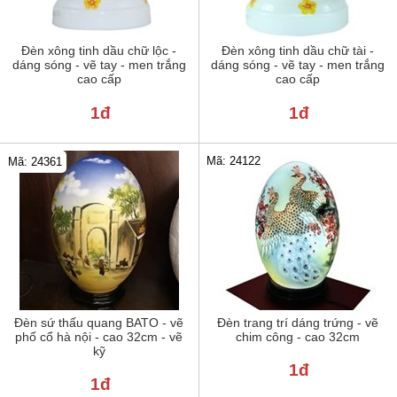
Đèn xông tinh dầu chữ lộc -
Đèn xông tinh dầu chữ tài -
dáng sóng - vẽ tay - men trắng
dáng sóng - vẽ tay - men trắng
cao cấp
cao cấp
1đ
1đ
Mã: 24122
Mã: 24361
Đèn sứ thấu quang BATO - vẽ
Đèn trang trí dáng trứng - vẽ
phố cổ hà nội - cao 32cm - vẽ
chim công - cao 32cm
kỹ
1đ
1đ