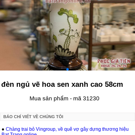
đèn ngủ vẽ hoa sen xanh cao 58cm
Mua sản phẩm - mã 31230
BÁO CHÍ VIẾT VỀ CHÚNG TÔI
●
Chàng trai bỏ Vingroup, về quê vợ gây dựng thương hiệu
Bat Trang online