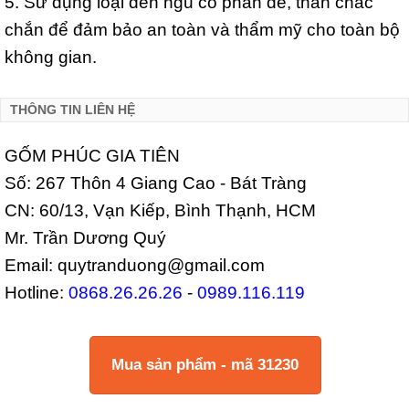
5. Sử dụng loại đèn ngủ có phần đế, thân chắc
chắn để đảm bảo an toàn và thẩm mỹ cho toàn bộ
không gian.
THÔNG TIN LIÊN HỆ
GỐM PHÚC GIA TIÊN
Số: 267 Thôn 4 Giang Cao - Bát Tràng
CN: 60/13, Vạn Kiếp, Bình Thạnh, HCM
Mr. Trần Dương Quý
Email: quytranduong@gmail.com
Hotline:
0868.26.26.26
-
0989.116.119
Mua sản phẩm - mã 31230