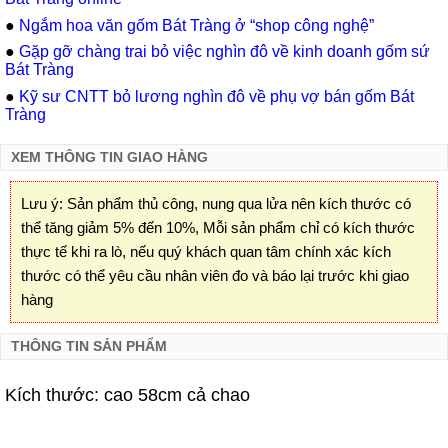
●
Ngắm hoa văn gốm Bát Tràng ở “shop công nghệ”
●
Gặp gỡ chàng trai bỏ việc nghìn đô về kinh doanh gốm sứ
Bát Tràng
●
Kỹ sư CNTT bỏ lương nghìn đô về phụ vợ bán gốm Bát
Tràng
XEM THÔNG TIN GIAO HÀNG
Lưu ý: Sản phẩm thủ công, nung qua lửa nên kích thước có
thể tăng giảm 5% đến 10%, Mỗi sản phẩm chỉ có kích thước
thực tế khi ra lò, nếu quý khách quan tâm chính xác kích
thước có thể yêu cầu nhân viên đo và báo lại trước khi giao
hàng
THÔNG TIN SẢN PHẨM
Kích thước: cao 58cm cả chao