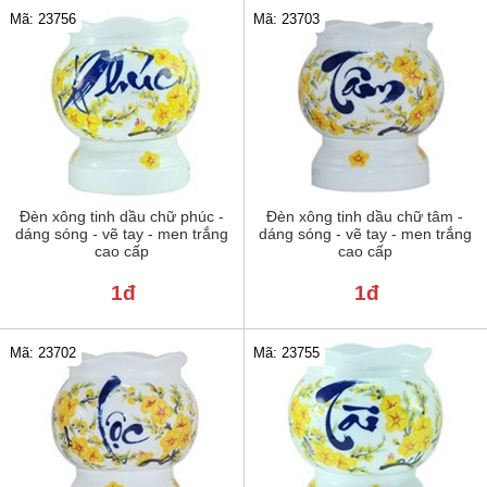
Mã: 23756
Mã: 23703
Đèn xông tinh dầu chữ phúc -
Đèn xông tinh dầu chữ tâm -
dáng sóng - vẽ tay - men trắng
dáng sóng - vẽ tay - men trắng
cao cấp
cao cấp
1đ
1đ
Mã: 23702
Mã: 23755