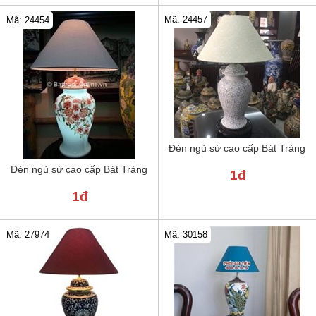
Mã: 24457
Mã: 24454
Đèn ngủ sứ cao cấp Bát Tràng
Đèn ngủ sứ cao cấp Bát Tràng
1đ
1đ
Mã: 30158
Mã: 27974