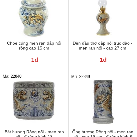
Chóe cúng men rạn đắp nổi
Đèn dầu thờ đắp nổi trúc đào -
rồng cao 15 cm
men rạn nổi - cao 27 cm
1đ
1đ
Mã: 22840
Mã: 22849
Bát hương Rồng nổi - men rạn
Ống hương Rồng nổi - men rạn
cổ - đường kính 18
cổ - cao 19 cm - đường kính 8