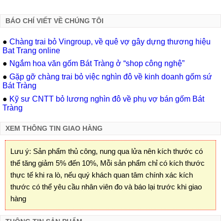
BÁO CHÍ VIẾT VỀ CHÚNG TÔI
●
Chàng trai bỏ Vingroup, về quê vợ gây dựng thương hiệu
Bat Trang online
●
Ngắm hoa văn gốm Bát Tràng ở “shop công nghệ”
●
Gặp gỡ chàng trai bỏ việc nghìn đô về kinh doanh gốm sứ
Bát Tràng
●
Kỹ sư CNTT bỏ lương nghìn đô về phụ vợ bán gốm Bát
Tràng
XEM THÔNG TIN GIAO HÀNG
Lưu ý: Sản phẩm thủ công, nung qua lửa nên kích thước có
thể tăng giảm 5% đến 10%, Mỗi sản phẩm chỉ có kích thước
thực tế khi ra lò, nếu quý khách quan tâm chính xác kích
thước có thể yêu cầu nhân viên đo và báo lại trước khi giao
hàng