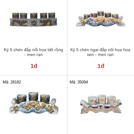
Kỷ 5 chén đắp nổi họa tiết rồng
Kỷ 5 chén ngai đắp nổi họa hoa
- men rạn
sen - men rạn
1đ
1đ
Mã: 35094
Mã: 28182