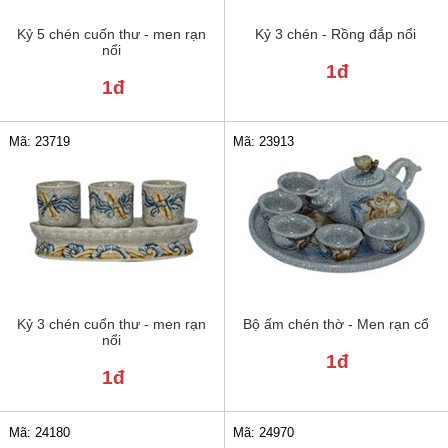
Kỷ 5 chén cuốn thư - men rạn
Kỷ 3 chén - Rồng đắp nổi
nổi
1đ
1đ
Mã: 23913
Mã: 23719
Kỷ 3 chén cuốn thư - men rạn
Bộ ấm chén thờ - Men rạn cổ
nổi
1đ
1đ
Mã: 24180
Mã: 24970