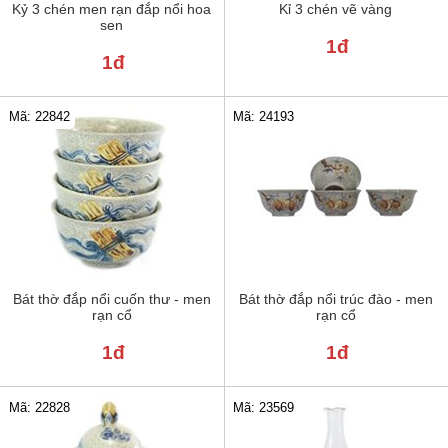
Kỷ 3 chén men rạn đắp nổi hoa
Kỉ 3 chén vẽ vàng
sen
1đ
1đ
Mã: 22842
Mã: 24193
Bát thờ đắp nổi cuốn thư - men
Bát thờ đắp nổi trúc đào - men
rạn cổ
rạn cổ
1đ
1đ
Mã: 22828
Mã: 23569