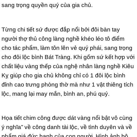
sang trọng quyền quý của gia chủ.
Từng chi tiết sứ được đắp nổi bởi đôi bàn tay
người thợ thủ công làng nghề khéo léo tô điểm
cho tác phẩm, làm tôn lên vẻ quý phái, sang trọng
cho đôi lộc bình Bát Tràng. Khi gốm sứ kết hợp với
chất liệu vàng thếp của nghệ nhân làng nghề Kiêu
Kỵ giúp cho gia chủ không chỉ có 1 đôi lộc bình
đỉnh cao trưng phòng thờ mà như 1 vật thiêng tích
lộc, mang lại may mắn, bình an, phú quý.
Họa tiết chim công được dát vàng nổi bật vô cùng
ý nghĩa” về công danh tài lộc, về tình duyên và về
phẩm giá đức hạnh của con người. Hình ảnh bộ