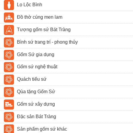
Lọ Lộc Bình
Đồ thờ cúng men lam
Tượng gốm sứ Bát Tràng
Bình sứ trang trí - phong thủy
Gốm Sứ gia dụng
Gốm sứ nghệ thuật
Quách tiểu sứ
Qùa tặng Gốm Sứ
Gốm sứ xây dựng
Đặc sản Bát Tràng
Sản phẩm gốm sứ khác