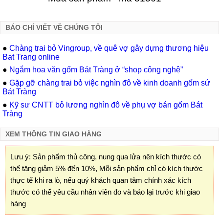
BÁO CHÍ VIẾT VỀ CHÚNG TÔI
●
Chàng trai bỏ Vingroup, về quê vợ gây dựng thương hiệu
Bat Trang online
●
Ngắm hoa văn gốm Bát Tràng ở “shop công nghệ”
●
Gặp gỡ chàng trai bỏ việc nghìn đô về kinh doanh gốm sứ
Bát Tràng
●
Kỹ sư CNTT bỏ lương nghìn đô về phụ vợ bán gốm Bát
Tràng
XEM THÔNG TIN GIAO HÀNG
Lưu ý: Sản phẩm thủ công, nung qua lửa nên kích thước có
thể tăng giảm 5% đến 10%, Mỗi sản phẩm chỉ có kích thước
thực tế khi ra lò, nếu quý khách quan tâm chính xác kích
thước có thể yêu cầu nhân viên đo và báo lại trước khi giao
hàng