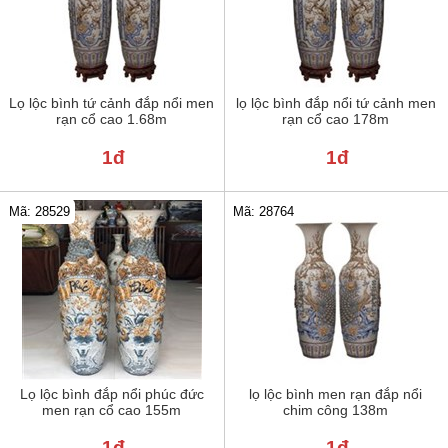
Lọ lộc bình tứ cảnh đắp nổi men
lọ lộc bình đắp nổi tứ cảnh men
rạn cổ cao 1.68m
rạn cổ cao 178m
1đ
1đ
Mã: 28529
Mã: 28764
Lọ lộc bình đắp nổi phúc đức
lọ lộc bình men rạn đắp nổi
men rạn cổ cao 155m
chim công 138m
1đ
1đ