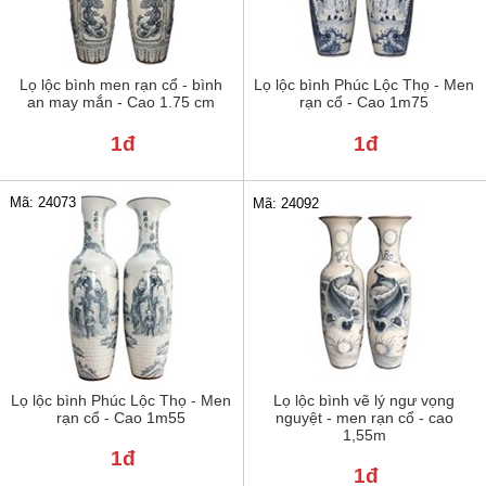
Lọ lộc bình men rạn cổ - bình
Lọ lộc bình Phúc Lộc Thọ - Men
an may mắn - Cao 1.75 cm
rạn cổ - Cao 1m75
1đ
1đ
Mã: 24073
Mã: 24092
Lọ lộc bình Phúc Lộc Thọ - Men
Lọ lộc bình vẽ lý ngư vọng
rạn cổ - Cao 1m55
nguyệt - men rạn cổ - cao
1,55m
1đ
1đ