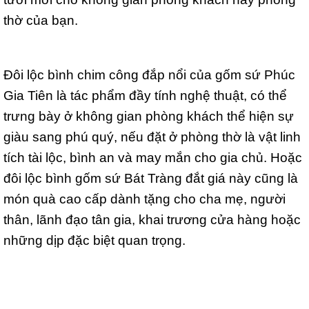
thờ của bạn.
Đôi lộc bình chim công đắp nổi của gốm sứ Phúc
Gia Tiên là tác phẩm đầy tính nghệ thuật, có thể
trưng bày ở không gian phòng khách thể hiện sự
giàu sang phú quý, nếu đặt ở phòng thờ là vật linh
tích tài lộc, bình an và may mắn cho gia chủ. Hoặc
đôi lộc bình gốm sứ Bát Tràng đắt giá này cũng là
món quà cao cấp dành tặng cho cha mẹ, người
thân, lãnh đạo tân gia, khai trương cửa hàng hoặc
những dịp đặc biệt quan trọng.