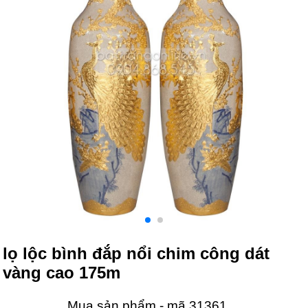
lọ lộc bình đắp nổi chim công dát
vàng cao 175m
Mua sản phẩm - mã 31361