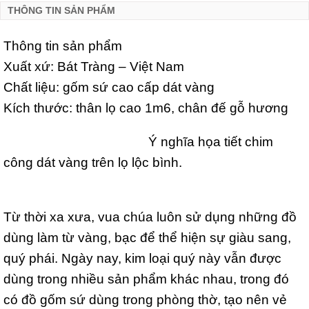
THÔNG TIN SẢN PHẨM
Thông tin sản phẩm
Xuất xứ: Bát Tràng – Việt Nam
Chất liệu: gốm sứ cao cấp dát vàng
Kích thước: thân lọ cao 1m6, chân đế gỗ hương
Ý nghĩa họa tiết chim
công dát vàng trên lọ lộc bình.
Từ thời xa xưa, vua chúa luôn sử dụng những đồ
dùng làm từ vàng, bạc để thể hiện sự giàu sang,
quý phái. Ngày nay, kim loại quý này vẫn được
dùng trong nhiều sản phẩm khác nhau, trong đó
có đồ gốm sứ dùng trong phòng thờ, tạo nên vẻ