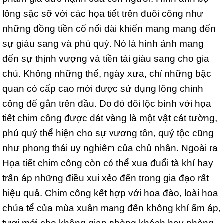
lông sặc sỡ với các họa tiết trên đuôi công như
những đồng tiền cổ nối dài khiến mang mang đến
sự giàu sang và phú quý. Nó là hình ảnh mang
đến sự thịnh vượng và tiền tài giàu sang cho gia
chủ. Không những thế, ngày xưa, chỉ những bậc
quan có cấp cao mới được sử dụng lông chinh
công để gắn trên đầu. Do đó đôi lộc bình với họa
tiết chim công được dát vàng là một vật cát tường,
phú quý thể hiện cho sự vương tôn, quý tộc cũng
như phong thái uy nghiêm của chủ nhân. Ngoài ra
Họa tiết chim công còn có thể xua đuổi tà khí hay
trấn áp những điều xui xẻo đến trong gia đạo rất
hiệu quả. Chim công kết hợp với hoa đào, loài hoa
chúa tể của mùa xuân mang đến không khí ấm áp,
tươi mới cho không gian phòng khách hay phòng