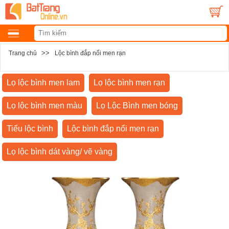
>>
Trang chủ
Lộc bình đắp nổi men rạn
Lọ lộc bình men lam
Lọ lộc bình men rạn
Lọ lộc bình men màu
Lọ Lộc Bình men bóng
Tiểu lộc bình
Lộc bình đắp nổi men rạn
Lọ lộc bình dát vàng/ vẽ vàng