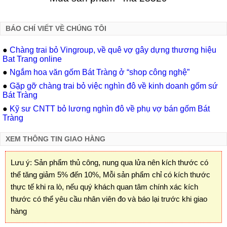
BÁO CHÍ VIẾT VỀ CHÚNG TÔI
●
Chàng trai bỏ Vingroup, về quê vợ gây dựng thương hiệu
Bat Trang online
●
Ngắm hoa văn gốm Bát Tràng ở “shop công nghệ”
●
Gặp gỡ chàng trai bỏ việc nghìn đô về kinh doanh gốm sứ
Bát Tràng
●
Kỹ sư CNTT bỏ lương nghìn đô về phụ vợ bán gốm Bát
Tràng
XEM THÔNG TIN GIAO HÀNG
Lưu ý: Sản phẩm thủ công, nung qua lửa nên kích thước có
thể tăng giảm 5% đến 10%, Mỗi sản phẩm chỉ có kích thước
thực tế khi ra lò, nếu quý khách quan tâm chính xác kích
thước có thể yêu cầu nhân viên đo và báo lại trước khi giao
hàng