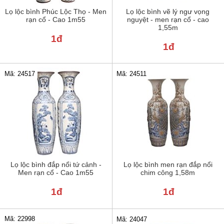
Lọ lộc bình Phúc Lộc Thọ - Men
Lọ lộc bình vẽ lý ngư vọng
rạn cổ - Cao 1m55
nguyệt - men rạn cổ - cao
1,55m
1đ
1đ
Mã: 24517
Mã: 24511
Lọ lộc bình đắp nổi tứ cảnh -
Lọ lộc bình men rạn đắp nổi
Men rạn cổ - Cao 1m55
chim công 1,58m
1đ
1đ
Mã: 22998
Mã: 24047