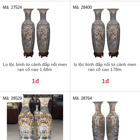
Mã: 27524
Mã: 28400
Lọ lộc bình tứ cảnh đắp nổi men
lọ lộc bình đắp nổi tứ cảnh men
rạn cổ cao 1.68m
rạn cổ cao 178m
1đ
1đ
Mã: 28529
Mã: 28764