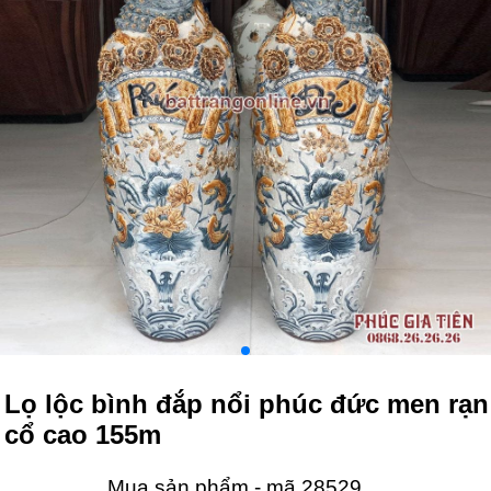
Lọ lộc bình đắp nổi phúc đức men rạn
cổ cao 155m
Mua sản phẩm - mã 28529