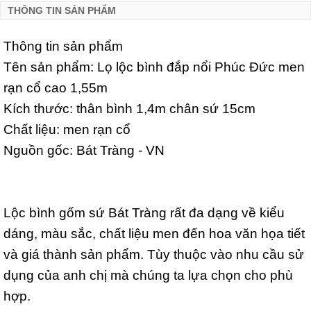
THÔNG TIN SẢN PHẨM
Thông tin sản phẩm
Tên sản phẩm: Lọ lộc bình đắp nổi Phúc Đức men
rạn cổ cao 1,55m
Kích thước: thân bình 1,4m chân sứ 15cm
Chất liệu: men rạn cổ
Nguồn gốc: Bát Tràng - VN
Lộc bình gốm sứ Bát Tràng rất đa dạng về kiểu
dáng, màu sắc, chất liệu men đến hoa văn họa tiết
và giá thành sản phẩm. Tùy thuộc vào nhu cầu sử
dụng của anh chị mà chúng ta lựa chọn cho phù
hợp.