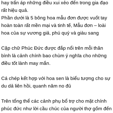
hay trấn áp những điều xui xẻo đến trong gia đạo
rất hiệu quả.
Phần dưới là 5 bông hoa mẫu đơn được vuốt tay
hoàn toàn rất mền mại và tinh tế, Mẫu đơn – loài
hoa của sự vương giả, phú quý và giàu sang
Cặp chữ Phúc Đức được đắp nổi trên mỗi thân
bình là cảnh chính bao chùm ý nghĩa cho những
điều tốt lành may mắn.
Cá chép kết hợp với hoa sen là biểu tượng cho sự
du dả liên hồi, quanh năm no đủ
Trên tổng thể các cảnh phụ bổ trợ cho mặt chính
phúc đức như lời cầu chúc của người thợ gốm đến