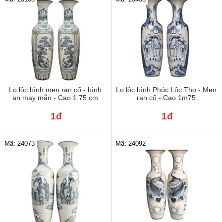
Lọ lộc bình men rạn cổ - bình
Lọ lộc bình Phúc Lộc Thọ - Men
an may mắn - Cao 1.75 cm
rạn cổ - Cao 1m75
1đ
1đ
Mã: 24073
Mã: 24092