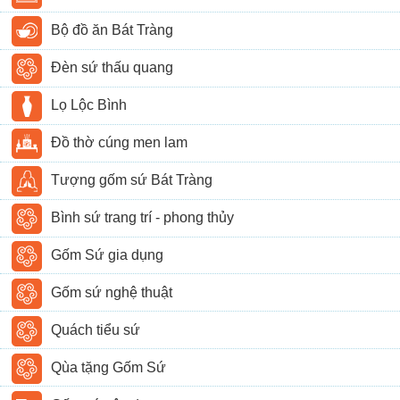
Bộ đồ ăn Bát Tràng
Đèn sứ thấu quang
Lọ Lộc Bình
Đồ thờ cúng men lam
Tượng gốm sứ Bát Tràng
Bình sứ trang trí - phong thủy
Gốm Sứ gia dụng
Gốm sứ nghệ thuật
Quách tiểu sứ
Qùa tặng Gốm Sứ