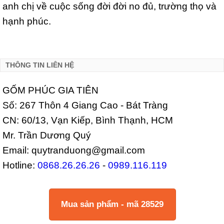
anh chị về cuộc sống đời đời no đủ, trường thọ và
hạnh phúc.
THÔNG TIN LIÊN HỆ
GỐM PHÚC GIA TIÊN
Số: 267 Thôn 4 Giang Cao - Bát Tràng
CN: 60/13, Vạn Kiếp, Bình Thạnh, HCM
Mr. Trần Dương Quý
Email: quytranduong@gmail.com
Hotline:
0868.26.26.26
-
0989.116.119
Mua sản phẩm - mã 28529