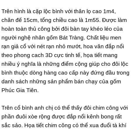
Trên hình là cặp lộc bình với thân lọ cao 1m4,
chân đế 15cm, tổng chiều cao là 1m55. Được làm
hoàn toàn thủ công bởi đôi bàn tay khéo léo của
người nghệ nhân gốm Bát Tràng. Chất liệu men
rạn giả cổ với nét rạn nhỏ mướt, hoa văn đắp nổi
theo phong cach 3D cực tinh tế, họa tiết mang
nhiều ý nghĩa là những điểm cộng giúp cho đôi lộc
bình thuộc dòng hàng cao cấp này đứng đầu trong
danh sách những sản phẩm bán chạy của gốm
Phúc Gia Tiên.
Trên cổ bình anh chị có thể thấy đôi chim công với
phần đuôi xòe rộng được đắp nổi kênh bong rất
sắc sảo. Họa tiết chim công có thể xua đuổi tà khí