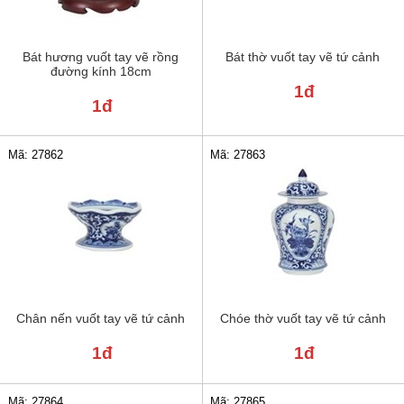
Bát hương vuốt tay vẽ rồng
Bát thờ vuốt tay vẽ tứ cảnh
đường kính 18cm
1đ
1đ
Mã: 27862
Mã: 27863
Chân nến vuốt tay vẽ tứ cảnh
Chóe thờ vuốt tay vẽ tứ cảnh
1đ
1đ
Mã: 27864
Mã: 27865