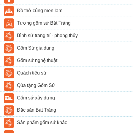
Đồ thờ cúng men lam
Tượng gốm sứ Bát Tràng
Bình sứ trang trí - phong thủy
Gốm Sứ gia dụng
Gốm sứ nghệ thuật
Quách tiểu sứ
Qùa tặng Gốm Sứ
Gốm sứ xây dựng
Đặc sản Bát Tràng
Sản phẩm gốm sứ khác