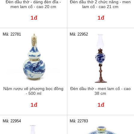
Đèn dầu thờ - dáng đèn đĩa -
Đèn dầu thờ 2 chức năng - men
men lam cổ - cao 20 cm
lam cổ - cao 21 cm
1đ
1đ
Mã: 22781
Mã: 22952
Nậm rượu vẽ phượng bọc đồng
Đèn dầu thờ - men lam cổ - cao
- 500 ml
38 cm
1đ
1đ
Mã: 22954
Mã: 22783