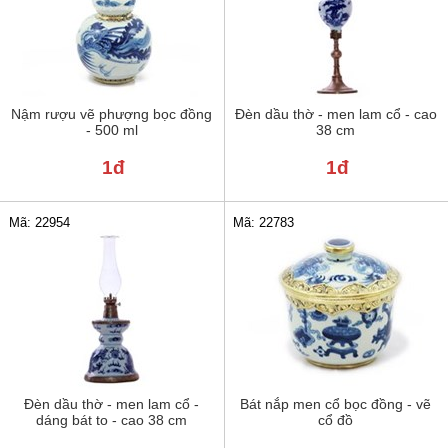
Nậm rượu vẽ phượng bọc đồng
Đèn dầu thờ - men lam cổ - cao
- 500 ml
38 cm
1đ
1đ
Mã: 22954
Mã: 22783
Đèn dầu thờ - men lam cổ -
Bát nắp men cổ bọc đồng - vẽ
dáng bát to - cao 38 cm
cổ đồ