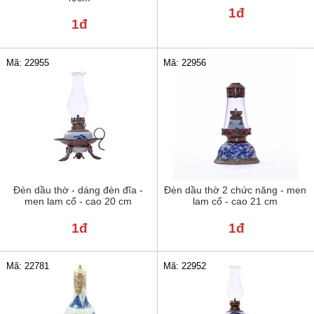
1đ
1đ
Mã: 22955
Mã: 22956
Đèn dầu thờ - dáng đèn đĩa -
Đèn dầu thờ 2 chức năng - men
men lam cổ - cao 20 cm
lam cổ - cao 21 cm
1đ
1đ
Mã: 22781
Mã: 22952