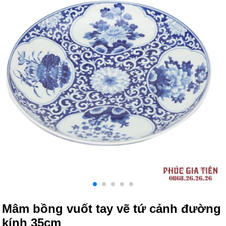
Mâm bồng vuốt tay vẽ tứ cảnh đường
kính 35cm