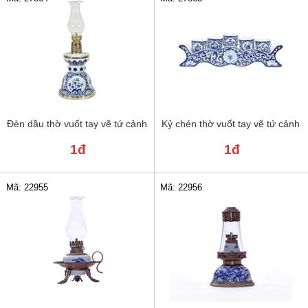
Đèn dầu thờ vuốt tay vẽ tứ cảnh
Kỷ chén thờ vuốt tay vẽ tứ cảnh
1đ
1đ
Mã: 22955
Mã: 22956