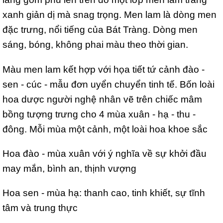
xanh giản dị mà snag trọng. Men lam là dòng men
đặc trưng, nổi tiếng của Bát Tràng. Dòng men
sáng, bóng, không phai màu theo thời gian.
Màu men lam kết hợp với họa tiết tứ cảnh đào -
sen - cúc - mẫu đơn uyển chuyển tinh tế. Bốn loài
hoa dược người nghệ nhân vẽ trên chiếc mâm
bồng tượng trưng cho 4 mùa xuân - hạ - thu -
đông. Mỗi mùa một cảnh, một loài hoa khoe sắc
Hoa đào - mùa xuân với ý nghĩa về sự khởi đầu
may mắn, bình an, thịnh vượng
Hoa sen - mùa hạ: thanh cao, tinh khiết, sự tĩnh
tâm và trung thực