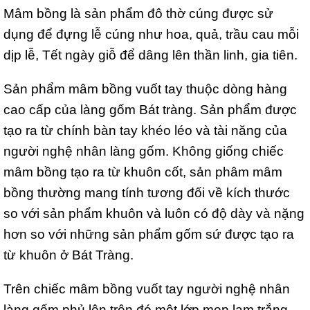
Mâm bồng là sản phẩm đô thờ cúng được sử
dụng để đựng lễ cúng như hoa, quả, trầu cau mỗi
dịp lễ, Tết ngày giỗ để dâng lên thần linh, gia tiên.
Sản phẩm mâm bồng vuốt tay thuộc dòng hàng
cao cấp của làng gốm Bát tràng. Sản phẩm được
tạo ra từ chính bàn tay khéo léo và tài năng của
người nghệ nhân làng gốm. Không giống chiếc
mâm bồng tạo ra từ khuôn cốt, sản phâm mâm
bồng thường mang tính tương đối về kích thước
so với sản phẩm khuôn và luôn có độ dày và nặng
hơn so với những sản phẩm gốm sứ được tạo ra
từ khuôn ở Bát Tràng.
Trên chiếc mâm bồng vuốt tay người nghệ nhân
làng gốm phủ lên trên đó một lớp men lam trắng