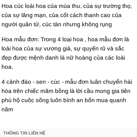
Hoa cúc loài hoa của mùa thu, của sự trường thọ,
của sự lãng mạn, của cốt cách thanh cao của
người quân tử, cúc tàn nhưng không rụng
Hoa mẫu đơn: Trong 4 loại hoa , hoa mẫu đơn là
loài hoa của sự vương giả, sự quyến rũ và sắc
đẹp được mệnh danh là nữ hoàng của các loài
hoa.
4 cảnh đào - sen - cúc - mẫu đơn luân chuyển hài
hòa trên chiếc mâm bồng là lời cầu mong gia tiên
phù hộ cuôc sống luôn bình an bốn mua quanh
năm
THÔNG TIN LIÊN HỆ