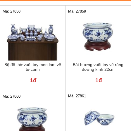
Mã: 27858
Mã: 27859
Bộ đồ thờ vuốt tay men lam vẽ
Bát hương vuốt tay vẽ rồng
tứ cảnh
đường kính 22cm
1đ
1đ
Mã: 27861
Mã: 27860