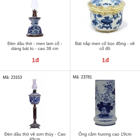
Đèn dầu thờ - men lam cổ -
Bát nắp men cổ bọc đồng - vẽ
dáng bát to - cao 38 cm
cổ đồ
1đ
1đ
Mã: 23781
Mã: 23153
Đèn dầu thờ vẽ sơn thủy - Cao
Ống cắm hương cao 19cm
49cm