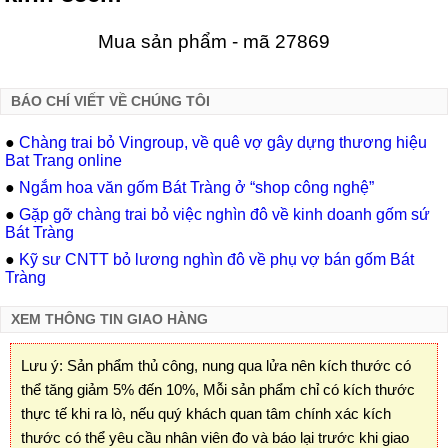
Mua sản phẩm - mã 27869
BÁO CHÍ VIẾT VỀ CHÚNG TÔI
●
Chàng trai bỏ Vingroup, về quê vợ gây dựng thương hiệu
Bat Trang online
●
Ngắm hoa văn gốm Bát Tràng ở “shop công nghệ”
●
Gặp gỡ chàng trai bỏ việc nghìn đô về kinh doanh gốm sứ
Bát Tràng
●
Kỹ sư CNTT bỏ lương nghìn đô về phụ vợ bán gốm Bát
Tràng
XEM THÔNG TIN GIAO HÀNG
Lưu ý: Sản phẩm thủ công, nung qua lửa nên kích thước có
thể tăng giảm 5% đến 10%, Mỗi sản phẩm chỉ có kích thước
thực tế khi ra lò, nếu quý khách quan tâm chính xác kích
thước có thể yêu cầu nhân viên đo và báo lại trước khi giao