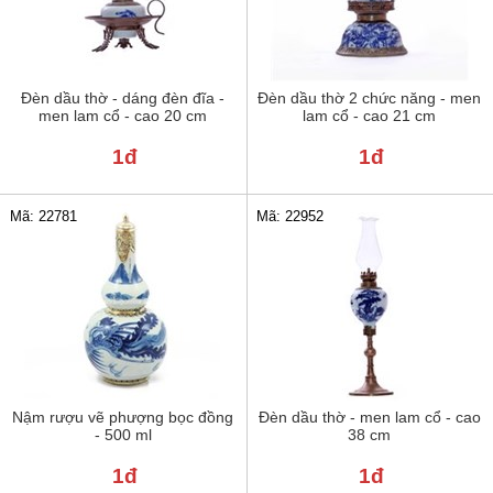
Đèn dầu thờ - dáng đèn đĩa -
Đèn dầu thờ 2 chức năng - men
men lam cổ - cao 20 cm
lam cổ - cao 21 cm
1đ
1đ
Mã: 22781
Mã: 22952
Nậm rượu vẽ phượng bọc đồng
Đèn dầu thờ - men lam cổ - cao
- 500 ml
38 cm
1đ
1đ