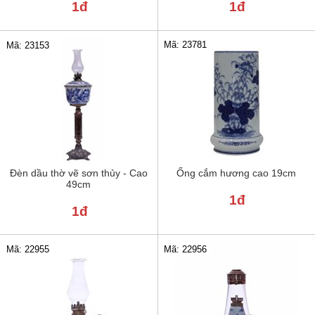
1đ
1đ
Mã: 23781
Mã: 23153
Đèn dầu thờ vẽ sơn thủy - Cao
Ống cắm hương cao 19cm
49cm
1đ
1đ
Mã: 22955
Mã: 22956