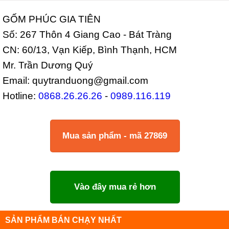
GỐM PHÚC GIA TIÊN
Số: 267 Thôn 4 Giang Cao - Bát Tràng
CN: 60/13, Vạn Kiếp, Bình Thạnh, HCM
Mr. Trần Dương Quý
Email: quytranduong@gmail.com
Hotline:
0868.26.26.26
-
0989.116.119
Mua sản phẩm - mã 27869
Vào đây mua rẻ hơn
SẢN PHẨM BÁN CHẠY NHẤT