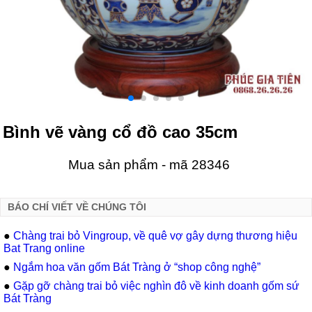
Bình vẽ vàng cổ đồ cao 35cm
Mua sản phẩm - mã 28346
BÁO CHÍ VIẾT VỀ CHÚNG TÔI
●
Chàng trai bỏ Vingroup, về quê vợ gây dựng thương hiệu
Bat Trang online
●
Ngắm hoa văn gốm Bát Tràng ở “shop công nghệ”
●
Gặp gỡ chàng trai bỏ việc nghìn đô về kinh doanh gốm sứ
Bát Tràng