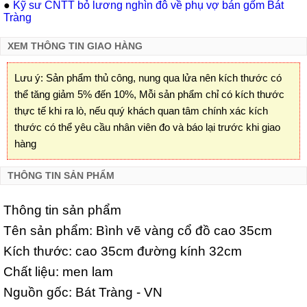
●
Kỹ sư CNTT bỏ lương nghìn đô về phụ vợ bán gốm Bát
Tràng
XEM THÔNG TIN GIAO HÀNG
Lưu ý: Sản phẩm thủ công, nung qua lửa nên kích thước có
thể tăng giảm 5% đến 10%, Mỗi sản phẩm chỉ có kích thước
thực tế khi ra lò, nếu quý khách quan tâm chính xác kích
thước có thể yêu cầu nhân viên đo và báo lại trước khi giao
hàng
THÔNG TIN SẢN PHẨM
Thông tin sản phẩm
Tên sản phẩm: Bình vẽ vàng cổ đồ cao 35cm
Kích thước: cao 35cm đường kính 32cm
Chất liệu: men lam
Nguồn gốc: Bát Tràng - VN