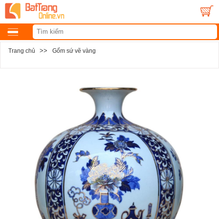
>>
Trang chủ
Gốm sứ vẽ vàng