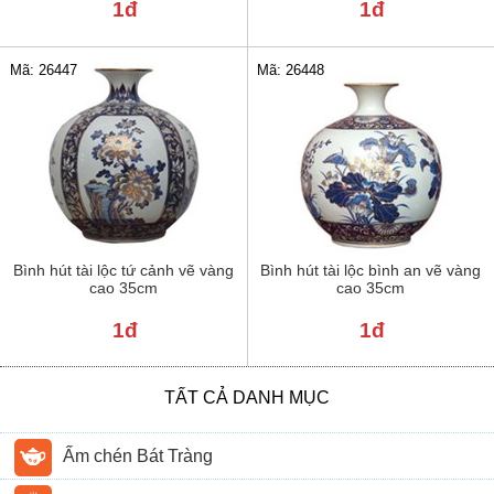
1đ
1đ
Mã: 26447
Mã: 26448
Bình hút tài lộc tứ cảnh vẽ vàng
Bình hút tài lộc bình an vẽ vàng
cao 35cm
cao 35cm
1đ
1đ
TẤT CẢ DANH MỤC
Ấm chén Bát Tràng