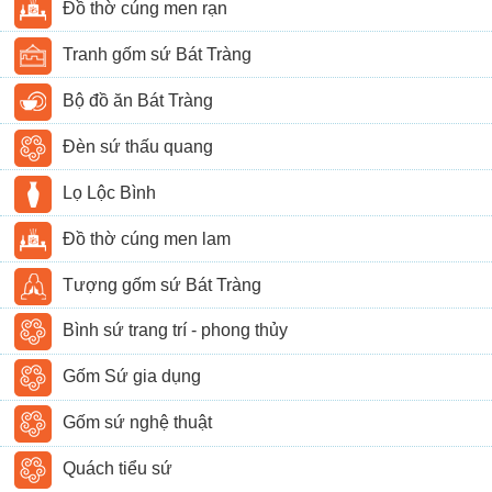
Đồ thờ cúng men rạn
Tranh gốm sứ Bát Tràng
Bộ đồ ăn Bát Tràng
Đèn sứ thấu quang
Lọ Lộc Bình
Đồ thờ cúng men lam
Tượng gốm sứ Bát Tràng
Bình sứ trang trí - phong thủy
Gốm Sứ gia dụng
Gốm sứ nghệ thuật
Quách tiểu sứ