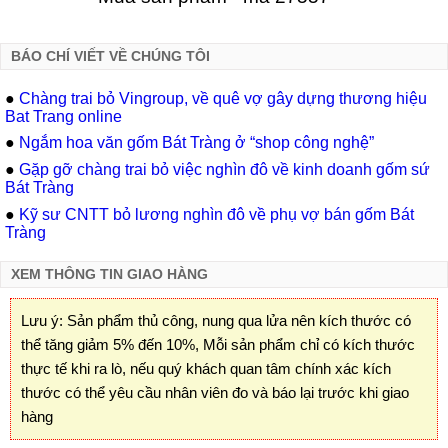
BÁO CHÍ VIẾT VỀ CHÚNG TÔI
●
Chàng trai bỏ Vingroup, về quê vợ gây dựng thương hiệu
Bat Trang online
●
Ngắm hoa văn gốm Bát Tràng ở “shop công nghệ”
●
Gặp gỡ chàng trai bỏ việc nghìn đô về kinh doanh gốm sứ
Bát Tràng
●
Kỹ sư CNTT bỏ lương nghìn đô về phụ vợ bán gốm Bát
Tràng
XEM THÔNG TIN GIAO HÀNG
Lưu ý: Sản phẩm thủ công, nung qua lửa nên kích thước có
thể tăng giảm 5% đến 10%, Mỗi sản phẩm chỉ có kích thước
thực tế khi ra lò, nếu quý khách quan tâm chính xác kích
thước có thể yêu cầu nhân viên đo và báo lại trước khi giao
hàng