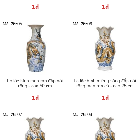
1đ
1đ
Mã: 26505
Mã: 26506
Lọ lộc bình men rạn đắp nổi
Lọ lộc bình miệng sóng đắp nổi
rồng - cao 50 cm
rồng men rạn cổ - cao 25 cm
1đ
1đ
Mã: 26507
Mã: 26508