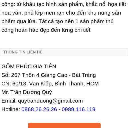
công: từ khâu tạo hình sản phẩm, khắc nổi họa tiết
hoa văn, phủ lớp men rạn cho đến khu nung sản
phẩm qua lửa. Tất cả tạo nên 1 sản phẩm thủ
công hoàn hảo đẹp đến từng chi tiết
THÔNG TIN LIÊN HỆ
GỐM PHÚC GIA TIÊN
Số: 267 Thôn 4 Giang Cao - Bát Tràng
CN: 60/13, Vạn Kiếp, Bình Thạnh, HCM
Mr. Trần Dương Quý
Email: quytranduong@gmail.com
Hotline:
0868.26.26.26
-
0989.116.119