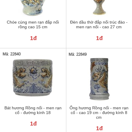
Chóe cúng men rạn đắp nổi
Đèn dầu thờ đắp nổi trúc đào -
rồng cao 15 cm
men rạn nổi - cao 27 cm
1đ
1đ
Mã: 22840
Mã: 22849
Bát hương Rồng nổi - men rạn
Ống hương Rồng nổi - men rạn
cổ - đường kính 18
cổ - cao 19 cm - đường kính 8
cm
1đ
1đ