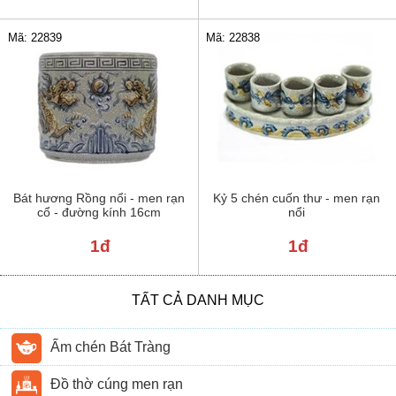
Mã: 22839
Mã: 22838
Bát hương Rồng nổi - men rạn
Kỷ 5 chén cuốn thư - men rạn
cổ - đường kính 16cm
nổi
1đ
1đ
TẤT CẢ DANH MỤC
Ấm chén Bát Tràng
Đồ thờ cúng men rạn