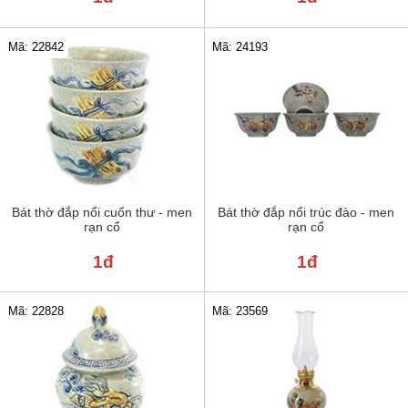
Mã: 22842
Mã: 24193
Bát thờ đắp nổi cuốn thư - men
Bát thờ đắp nổi trúc đào - men
rạn cổ
rạn cổ
1đ
1đ
Mã: 22828
Mã: 23569