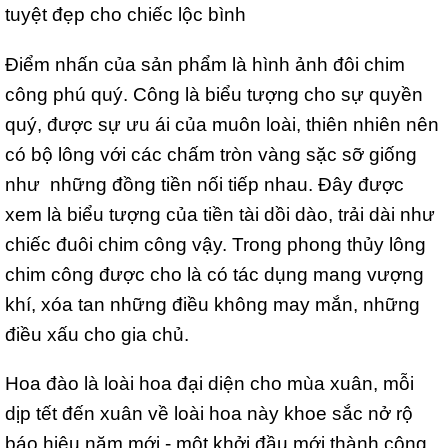
tuyệt đẹp cho chiếc lộc bình
Điểm nhấn của sản phẩm là hình ảnh đôi chim
công phú quý. Công là biểu tượng cho sự quyền
quý, được sự ưu ái của muôn loài, thiên nhiên nên
có bộ lông với các chấm tròn vàng sặc sỡ giống
như những đồng tiền nối tiếp nhau. Đây được
xem là biểu tượng của tiền tài dồi dào, trải dài như
chiếc đuôi chim công vậy. Trong phong thủy lông
chim công được cho là có tác dụng mang vượng
khí, xóa tan những điều không may mắn, những
điều xấu cho gia chủ.
Hoa đào là loài hoa đại diện cho mùa xuân, mỗi
dịp tết đến xuân về loài hoa này khoe sắc nở rộ
báo hiệu năm mới - một khởi đầu mới thành công,