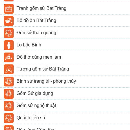
Tranh gốm sứ Bát Tràng
Bộ đồ ăn Bát Tràng
Đèn sứ thấu quang
Lọ Lộc Bình
Đồ thờ cúng men lam
Tượng gốm sứ Bát Tràng
Bình sứ trang trí - phong thủy
Gốm Sứ gia dụng
Gốm sứ nghệ thuật
Quách tiểu sứ
Qùa tặng Gốm Sứ