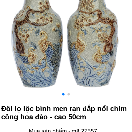
Đôi lọ lộc bình men rạn đắp nổi chim
công hoa đào - cao 50cm
Mua sản phẩm - mã 27557