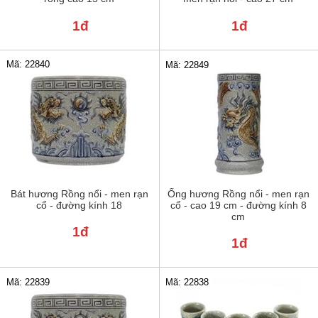
1đ
1đ
Mã: 22840
Mã: 22849
Bát hương Rồng nổi - men rạn
Ống hương Rồng nổi - men rạn
cổ - đường kính 18
cổ - cao 19 cm - đường kính 8
cm
1đ
1đ
Mã: 22839
Mã: 22838