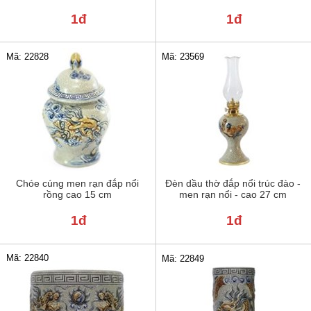
1đ
1đ
Mã: 22828
Mã: 23569
Chóe cúng men rạn đắp nổi
Đèn dầu thờ đắp nổi trúc đào -
rồng cao 15 cm
men rạn nổi - cao 27 cm
1đ
1đ
Mã: 22840
Mã: 22849