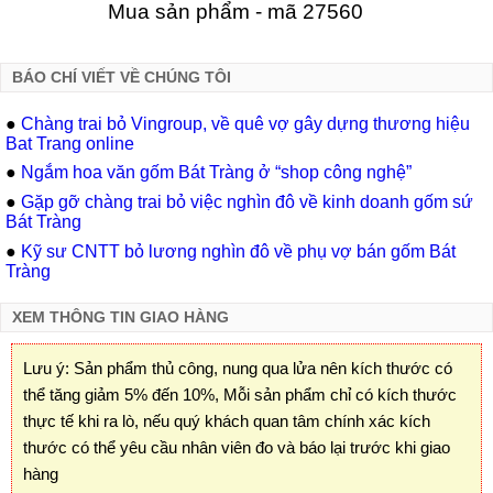
Mua sản phẩm - mã 27560
BÁO CHÍ VIẾT VỀ CHÚNG TÔI
●
Chàng trai bỏ Vingroup, về quê vợ gây dựng thương hiệu
Bat Trang online
●
Ngắm hoa văn gốm Bát Tràng ở “shop công nghệ”
●
Gặp gỡ chàng trai bỏ việc nghìn đô về kinh doanh gốm sứ
Bát Tràng
●
Kỹ sư CNTT bỏ lương nghìn đô về phụ vợ bán gốm Bát
Tràng
XEM THÔNG TIN GIAO HÀNG
Lưu ý: Sản phẩm thủ công, nung qua lửa nên kích thước có
thể tăng giảm 5% đến 10%, Mỗi sản phẩm chỉ có kích thước
thực tế khi ra lò, nếu quý khách quan tâm chính xác kích
thước có thể yêu cầu nhân viên đo và báo lại trước khi giao
hàng