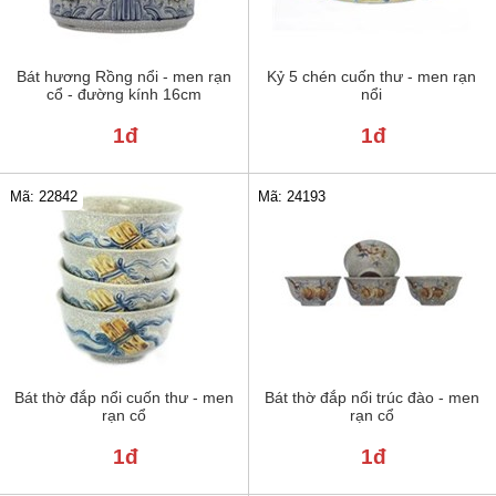
Bát hương Rồng nổi - men rạn
Kỷ 5 chén cuốn thư - men rạn
cổ - đường kính 16cm
nổi
1đ
1đ
Mã: 22842
Mã: 24193
Bát thờ đắp nổi cuốn thư - men
Bát thờ đắp nổi trúc đào - men
rạn cổ
rạn cổ
1đ
1đ