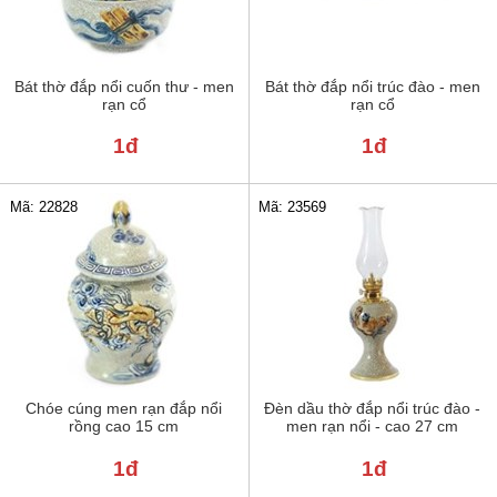
Bát thờ đắp nổi cuốn thư - men
Bát thờ đắp nổi trúc đào - men
rạn cổ
rạn cổ
1đ
1đ
Mã: 22828
Mã: 23569
Chóe cúng men rạn đắp nổi
Đèn dầu thờ đắp nổi trúc đào -
rồng cao 15 cm
men rạn nổi - cao 27 cm
1đ
1đ