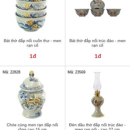
Bát thờ đắp nổi cuốn thư - men
Bát thờ đắp nổi trúc đào - men
rạn cổ
rạn cổ
1đ
1đ
Mã: 22828
Mã: 23569
Chóe cúng men rạn đắp nổi
Đèn dầu thờ đắp nổi trúc đào -
rồng cao 15 cm
men rạn nổi - cao 27 cm