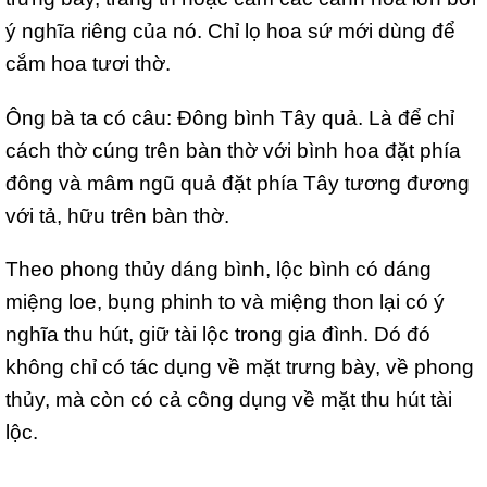
ý nghĩa riêng của nó. Chỉ lọ hoa sứ mới dùng để
cắm hoa tươi thờ.
Ông bà ta có câu: Đông bình Tây quả. Là để chỉ
cách thờ cúng trên bàn thờ với bình hoa đặt phía
đông và mâm ngũ quả đặt phía Tây tương đương
với tả, hữu trên bàn thờ.
Theo phong thủy dáng bình, lộc bình có dáng
miệng loe, bụng phinh to và miệng thon lại có ý
nghĩa thu hút, giữ tài lộc trong gia đình. Dó đó
không chỉ có tác dụng về mặt trưng bày, về phong
thủy, mà còn có cả công dụng về mặt thu hút tài
lộc.