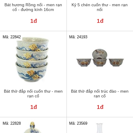
Bát hương Rồng nổi - men rạn
Kỷ 5 chén cuốn thư - men rạn
cổ - đường kính 16cm
nổi
1đ
1đ
Mã: 22842
Mã: 24193
Bát thờ đắp nổi cuốn thư - men
Bát thờ đắp nổi trúc đào - men
rạn cổ
rạn cổ
1đ
1đ
Mã: 22828
Mã: 23569