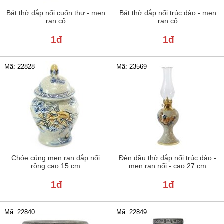
Bát thờ đắp nổi cuốn thư - men
Bát thờ đắp nổi trúc đào - men
rạn cổ
rạn cổ
1đ
1đ
Mã: 22828
Mã: 23569
Chóe cúng men rạn đắp nổi
Đèn dầu thờ đắp nổi trúc đào -
rồng cao 15 cm
men rạn nổi - cao 27 cm
1đ
1đ
Mã: 22840
Mã: 22849