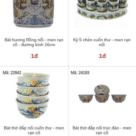
Bát hương Rồng nổi - men rạn
Kỷ 5 chén cuốn thư - men rạn
cổ - đường kính 16cm
nổi
1đ
1đ
Mã: 22842
Mã: 24193
Bát thờ đắp nổi cuốn thư - men
Bát thờ đắp nổi trúc đào - men
rạn cổ
rạn cổ