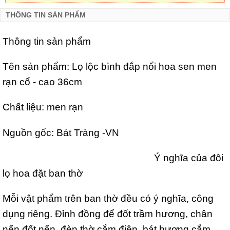
THÔNG TIN SẢN PHẨM
Thông tin sản phẩm
Tên sản phẩm: Lọ lộc bình đắp nổi hoa sen men
rạn cổ - cao 36cm
Chất liệu: men rạn
Nguồn gốc: Bát Tràng -VN
Ý nghĩa của đôi
lọ hoa đặt ban thờ
Mỗi vật phẩm trên ban thờ đều có ý nghĩa, công
dụng riêng. Đỉnh đồng để đốt trầm hương, chân
nến đốt nến, đèn thờ cắm điện, bát hương cắm