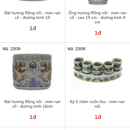
Bát hương Rồng nổi - men rạn
Ống hương Rồng nổi - men rạn
cổ - đường kính 18
cổ - cao 19 cm - đường kính 8
cm
1đ
1đ
Mã: 22839
Mã: 22838
Bát hương Rồng nổi - men rạn
Kỷ 5 chén cuốn thư - men rạn
cổ - đường kính 16cm
nổi
1đ
1đ