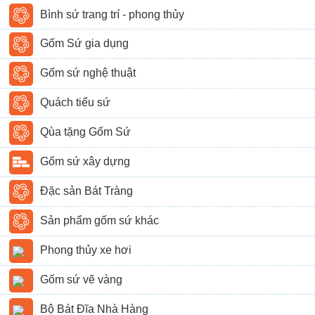
Bình sứ trang trí - phong thủy
Gốm Sứ gia dụng
Gốm sứ nghệ thuật
Quách tiểu sứ
Qùa tặng Gốm Sứ
Gốm sứ xây dựng
Đặc sản Bát Tràng
Sản phẩm gốm sứ khác
Phong thủy xe hơi
Gốm sứ vẽ vàng
Bộ Bát Đĩa Nhà Hàng