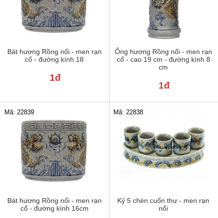
Bát hương Rồng nổi - men rạn
Ống hương Rồng nổi - men rạn
cổ - đường kính 18
cổ - cao 19 cm - đường kính 8
cm
1đ
1đ
Mã: 22839
Mã: 22838
Bát hương Rồng nổi - men rạn
Kỷ 5 chén cuốn thư - men rạn
cổ - đường kính 16cm
nổi