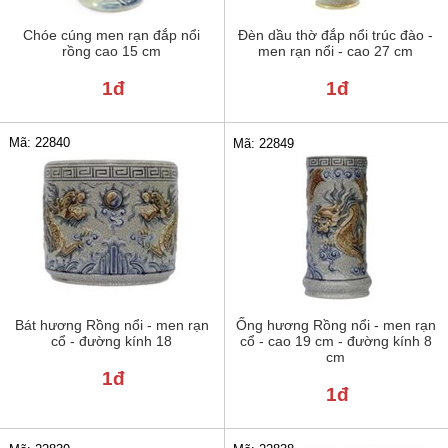
Chóe cúng men rạn đắp nổi
Đèn dầu thờ đắp nổi trúc đào -
rồng cao 15 cm
men rạn nổi - cao 27 cm
1đ
1đ
Mã: 22840
Mã: 22849
Bát hương Rồng nổi - men rạn
Ống hương Rồng nổi - men rạn
cổ - đường kính 18
cổ - cao 19 cm - đường kính 8
cm
1đ
1đ