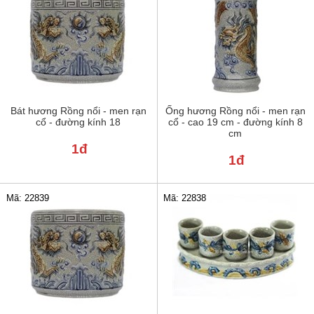
Bát hương Rồng nổi - men rạn
Ống hương Rồng nổi - men rạn
cổ - đường kính 18
cổ - cao 19 cm - đường kính 8
cm
1đ
1đ
Mã: 22839
Mã: 22838