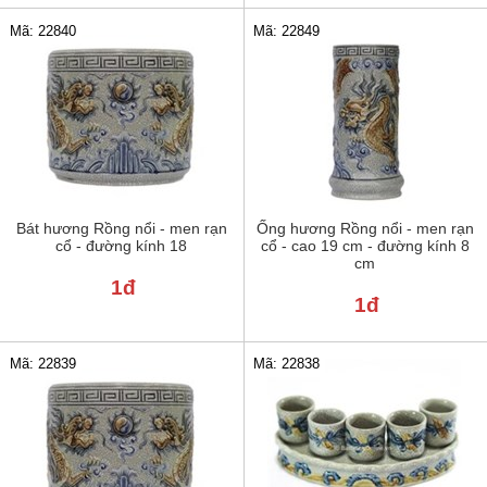
Mã: 22840
Mã: 22849
Bát hương Rồng nổi - men rạn
Ống hương Rồng nổi - men rạn
cổ - đường kính 18
cổ - cao 19 cm - đường kính 8
cm
1đ
1đ
Mã: 22839
Mã: 22838