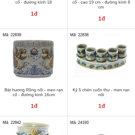
cổ - đường kính 18
cổ - cao 19 cm - đường kính 8
cm
1đ
1đ
Mã: 22839
Mã: 22838
Bát hương Rồng nổi - men rạn
Kỷ 5 chén cuốn thư - men rạn
cổ - đường kính 16cm
nổi
1đ
1đ
Mã: 22842
Mã: 24193