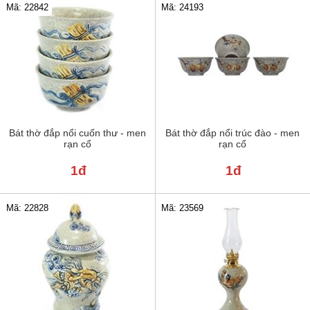
Mã: 22842
Mã: 24193
Bát thờ đắp nổi cuốn thư - men
Bát thờ đắp nổi trúc đào - men
rạn cổ
rạn cổ
1đ
1đ
Mã: 22828
Mã: 23569