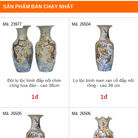
SẢN PHẨM BÁN CHẠY NHẤT
Mã: 23977
Mã: 26504
Đôi lọ lộc bình đắp nổi chim
Lọ lộc bình men rạn cổ đắp nổi
công hoa đào - cao 38cm
rồng - cao 38 cm
1đ
1đ
Mã: 26505
Mã: 26506