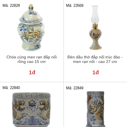
Mã: 22828
Mã: 23569
Chóe cúng men rạn đắp nổi
Đèn dầu thờ đắp nổi trúc đào -
rồng cao 15 cm
men rạn nổi - cao 27 cm
1đ
1đ
Mã: 22840
Mã: 22849