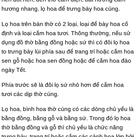
hương nhang, lọ hoa để trưng bày hoa cúng.
Lọ hoa trên bàn thờ có 2 loại, loại để bày hoa cố
định và loại cắm hoa tươi. Thông thường, nếu sử
dụng đồ thờ bằng đồng hoặc sứ thì có đôi lọ hoa
to trưng bày lùi phía sau để trang trí hoặc cắm hoa
sen gỗ hoặc hoa sen đồng hoặc để cắm hoa đào
ngày Tết.
Phía trước sẽ là đôi lọ sứ nhỏ hơn để cắm hoa
tươi các dịp thờ cúng.
Lọ hoa, bình hoa thờ cúng có các dòng chủ yếu là
bằng đồng, bằng gỗ và bằng sứ. Trong đó lọ hoa
thờ bằng đồng và gỗ thì chủ yếu là chức năng
trưng bày, trang trí hoặc cắm các cành hoa lớn bởi