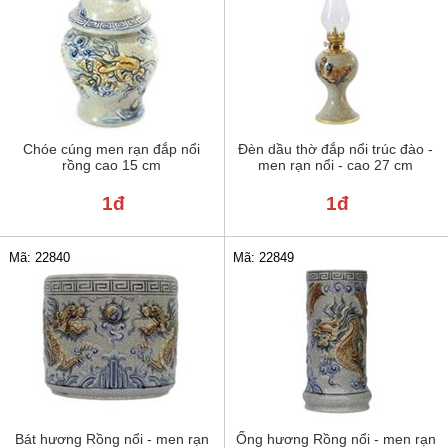
Chóe cúng men rạn đắp nổi
Đèn dầu thờ đắp nổi trúc đào -
rồng cao 15 cm
men rạn nổi - cao 27 cm
1đ
1đ
Mã: 22840
Mã: 22849
Bát hương Rồng nổi - men rạn
Ống hương Rồng nổi - men rạn